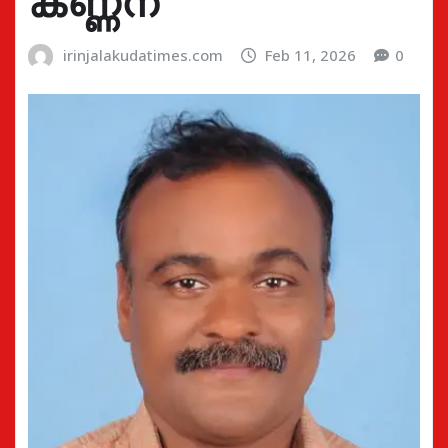
കണ്ണന്
irinjalakudatimes.com
Feb 11, 2026
0