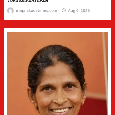
irinjalakudatimes.com
Aug 6, 2026