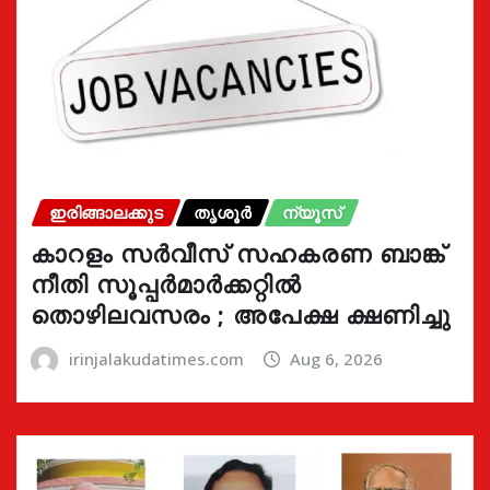
ഇരിങ്ങാലക്കുട
തൃശൂർ
ന്യൂസ്
കാറളം സർവീസ് സഹകരണ ബാങ്ക്
നീതി സൂപ്പർമാർക്കറ്റിൽ
തൊഴിലവസരം ; അപേക്ഷ ക്ഷണിച്ചു
irinjalakudatimes.com
Aug 6, 2026