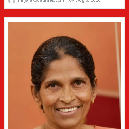
irinjalakudatimes.com
Aug 6, 2026