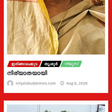
ഇരിങ്ങാലക്കുട
തൃശൂർ
ന്യൂസ്
നിര്യാതയായി
irinjalakudatimes.com
Aug 6, 2026