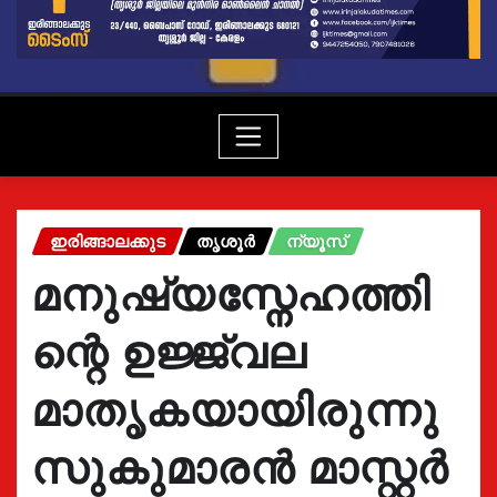
ഇരിങ്ങാലക്കുട
തൃശൂർ
ന്യൂസ്
മനുഷ്യസ്നേഹത്തി
ന്റെ ഉജ്ജ്വല
മാതൃകയായിരുന്നു
സുകുമാരൻ മാസ്റ്റർ