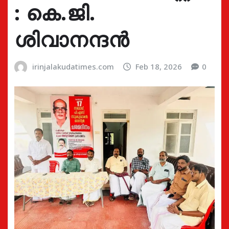
: കെ.ജി.
ശിവാനന്ദൻ
irinjalakudatimes.com
Feb 18, 2026
0