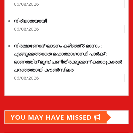
06/08/2026
നിര്യാതയായി
06/08/2026
നിർമ്മാണോദ്ഘാടനം കഴിഞ്ഞ് 8 മാസം :
എങ്ങുമെത്താതെ മഹാത്മാഗാന്ധി പാർക്ക് :
ഓണത്തിന് മുമ്പ് പണിതീർക്കുമെന്ന് കരാറുകാരൻ
പറഞ്ഞതായി കൗൺസിലർ
06/08/2026
YOU MAY HAVE MISSED