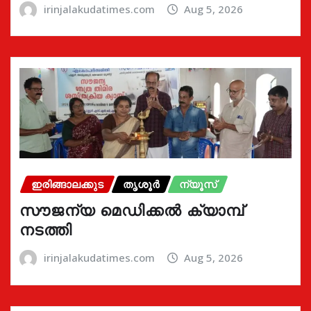
irinjalakudatimes.com
Aug 5, 2026
ഇരിങ്ങാലക്കുട
തൃശൂർ
ന്യൂസ്
സൗജന്യ മെഡിക്കൽ ക്യാമ്പ്
നടത്തി
irinjalakudatimes.com
Aug 5, 2026