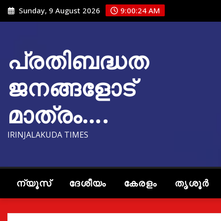
Skip
Sunday, 9 August 2026
9:00:26 AM
to
content
പ്രതിബദ്ധത
ജനങ്ങളോട്
മാത്രം….
IRINJALAKUDA TIMES
ന്യൂസ്
ദേശീയം
കേരളം
തൃശൂർ