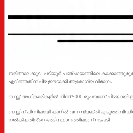
ഇരിങ്ങാലക്കുട : പടിയൂർ പഞ്ചായത്തിലെ കാക്കാത്തുരുത
എറിഞ്ഞതിന് പിഴ ഈടാക്കി ആരോഗ്യ വിഭാഗം.
ബസ്സ് അധികാരികളിൽ നിന്ന് 5000 രൂപയാണ് പിഴയായി ഈ
ബസ്സിന് പിന്നിലായി കാറിൽ വന്ന വ്യക്തി എടുത്ത വീഡിയ
നൽകിയതിൻ്റെ അടിസ്ഥാനത്തിലാണ് നടപടി.