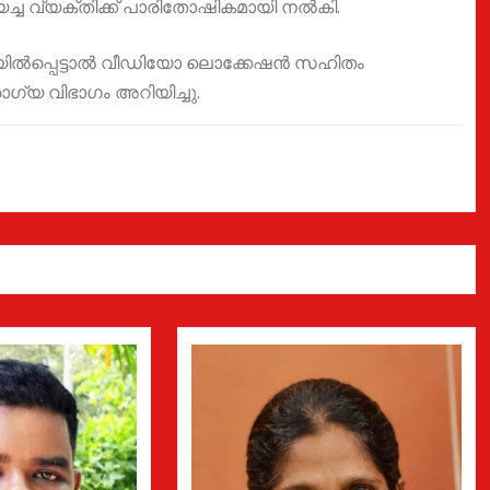
ച വ്യക്തിക്ക് പാരിതോഷികമായി നൽകി.
ദ്ധയിൽപ്പെട്ടാൽ വീഡിയോ ലൊക്കേഷൻ സഹിതം
ഗ്യ വിഭാഗം അറിയിച്ചു.