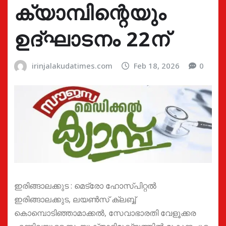
ക്യാമ്പിന്റെയും
ഉദ്ഘാടനം 22ന്
irinjalakudatimes.com
Feb 18, 2026
0
ഇരിങ്ങാലക്കുട : മെട്രോ ഹോസ്പിറ്റല്‍
ഇരിങ്ങാലക്കുട, ലയണ്‍സ് ക്ലബ്ബ്
കൊമ്പൊടിഞ്ഞാമാക്കല്‍, സേവാഭാരതി വേളൂക്കര