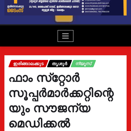
ഇരിങ്ങാലക്കുട
തൃശൂർ
ന്യൂസ്
ഫാം സ്‌റ്റോര്‍
സൂപ്പര്‍മാര്‍ക്കറ്റിന്റെ
യും സൗജന്യ
മെഡിക്കല്‍