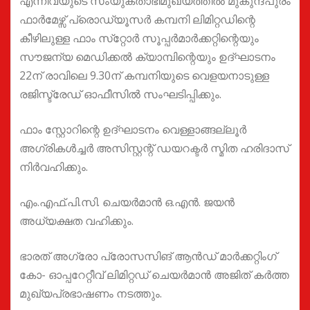
എന്നിവയുടെ സംയുക്താഭിമുഖ്യത്തില്‍ മുകുന്ദപുരം
ഫാര്‍മേഴ്സ് പ്രൊഡ്യൂസര്‍ കമ്പനി ലിമിറ്റഡിന്റെ
കീഴിലുള്ള ഫാം സ്‌റ്റോര്‍ സൂപ്പര്‍മാര്‍ക്കറ്റിന്റെയും
സൗജന്യ മെഡിക്കല്‍ ക്യാമ്പിന്റെയും ഉദ്ഘാടനം
22ന് രാവിലെ 9.30ന് കമ്പനിയുടെ വെളയനാടുള്ള
രജിസ്ട്രേഡ് ഓഫീസില്‍ സംഘടിപ്പിക്കും.
ഫാം സ്റ്റോറിന്റെ ഉദ്ഘാടനം വെള്ളാങ്ങല്ലൂര്‍
അഗ്രികള്‍ച്ചര്‍ അസിസ്റ്റന്റ് ഡയറക്ടര്‍ സ്മിത ഹരിദാസ്
നിര്‍വഹിക്കും.
എം.എഫ്.പി.സി. ചെയര്‍മാന്‍ ഒ.എന്‍. ജയന്‍
അധ്യക്ഷത വഹിക്കും.
ഭാരത് അഗ്രോ പ്രോസസിങ് ആന്‍ഡ് മാര്‍ക്കറ്റിംഗ്
കോ- ഓപ്പറേറ്റീവ് ലിമിറ്റഡ് ചെയര്‍മാന്‍ അജിത് കര്‍ത്ത
മുഖ്യപ്രഭാഷണം നടത്തും.