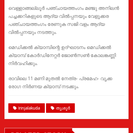
വെള്ളാങ്ങല്ലൂര്‍ പഞ്ചായത്തംഗം മഞ്ജു അനിലന്‍
പച്ചക്കറികളുടെ ആദ്യ വില്‍പ്പനയും വേളൂക്കര
പഞ്ചായത്തംഗം രേണുക സജി വളം ആദ്യ
വില്‍പ്പനയും നടത്തും.
മെഡിക്കല്‍ ക്യാമ്പിന്റെ ഉദ്ഘാടനം മെഡിക്കല്‍
ക്യാമ്പ് കോര്‍ഡിനേറ്റര്‍ ജോണ്‍സണ്‍ കോലങ്കണ്ണി
നിര്‍വഹിക്കും.
രാവിലെ 11 മണി മുതല്‍ നേത്ര- പ്രമേഹ- വൃക്ക
രോഗ നിര്‍ണയ ക്യാമ്പ് നടക്കും.
Irinjalakuda
തൃശൂർ