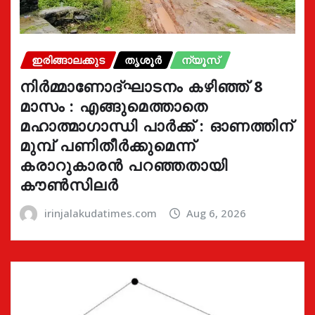
ഇരിങ്ങാലക്കുട
തൃശൂർ
ന്യൂസ്
നിർമ്മാണോദ്ഘാടനം കഴിഞ്ഞ് 8
മാസം : എങ്ങുമെത്താതെ
മഹാത്മാഗാന്ധി പാർക്ക് : ഓണത്തിന്
മുമ്പ് പണിതീർക്കുമെന്ന്
കരാറുകാരൻ പറഞ്ഞതായി
കൗൺസിലർ
irinjalakudatimes.com
Aug 6, 2026