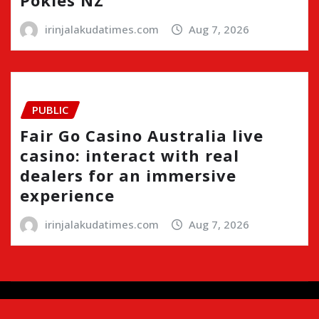
irinjalakudatimes.com
Aug 7, 2026
PUBLIC
Fair Go Casino Australia live
casino: interact with real
dealers for an immersive
experience
irinjalakudatimes.com
Aug 7, 2026
Copyright © 2024 | Irinjalakudatimes.com i
|
Newsio
by