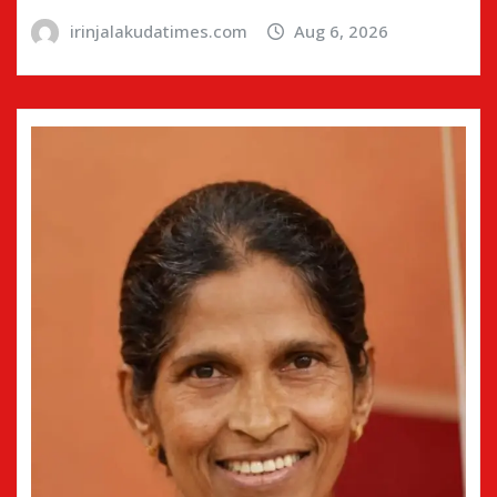
irinjalakudatimes.com
Aug 6, 2026