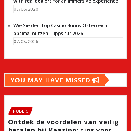
with real dealers for an immersive experience
07/08/2026
Wie Sie den Top Casino Bonus Österreich
optimal nutzen: Tipps für 2026
07/08/2026
YOU MAY HAVE MISSED
PUBLIC
Ontdek de voordelen van veilig
betalen bij Kaasino: tips voor