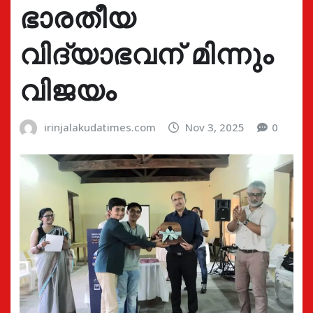
ഭാരതീയ
വിദ്യാഭവന് മിന്നും
വിജയം
irinjalakudatimes.com
Nov 3, 2025
0