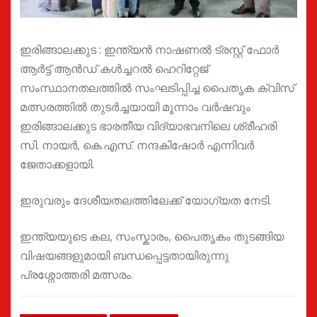
ഇരിങ്ങാലക്കുട : ഇന്ത്യൻ നാഷണൽ ട്രസ്റ്റ്‌ ഫോർ
ആർട്ട്‌ ആൻഡ് കൾച്ചറൽ ഹെറിറ്റേജ്
സംസ്ഥാനതലത്തിൽ സംഘടിപ്പിച്ച പൈതൃക ക്വിസ്
മത്സരത്തിൽ തുടർച്ചയായി മൂന്നാം വർഷവും
ഇരിങ്ങാലക്കുട ഭാരതീയ വിദ്യാഭവനിലെ ശ്രീഹരി
സി. നായർ, കെ.എസ്. നന്ദകിഷോർ എന്നിവർ
ജേതാക്കളായി.
ഇരുവരും ദേശീയതലത്തിലേക്ക് യോഗ്യത നേടി.
ഇന്ത്യയുടെ കല, സംസ്കാരം, പൈതൃകം തുടങ്ങിയ
വിഷയങ്ങളുമായി ബന്ധപ്പെട്ടതായിരുന്നു
പ്രശ്നോത്തരി മത്സരം.