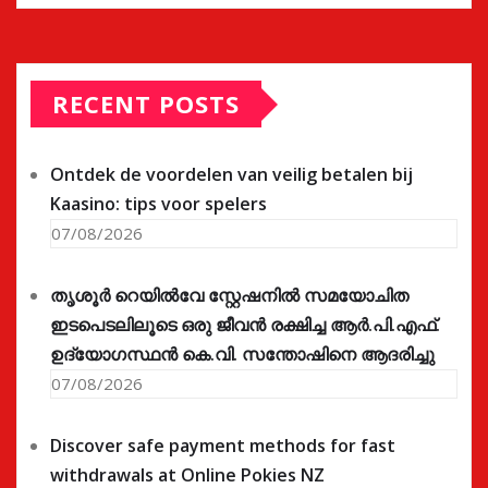
RECENT POSTS
Ontdek de voordelen van veilig betalen bij
Kaasino: tips voor spelers
07/08/2026
തൃശൂർ റെയിൽവേ സ്റ്റേഷനിൽ സമയോചിത
ഇടപെടലിലൂടെ ഒരു ജീവൻ രക്ഷിച്ച ആർ.പി.എഫ്.
ഉദ്യോഗസ്ഥൻ കെ.വി. സന്തോഷിനെ ആദരിച്ചു
07/08/2026
Discover safe payment methods for fast
withdrawals at Online Pokies NZ