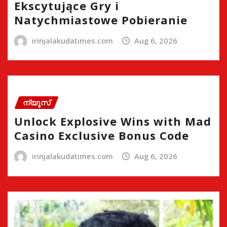
Ekscytujące Gry i
Natychmiastowe Pobieranie
irinjalakudatimes.com
Aug 6, 2026
ന്യൂസ്
Unlock Explosive Wins with Mad
Casino Exclusive Bonus Code
irinjalakudatimes.com
Aug 6, 2026