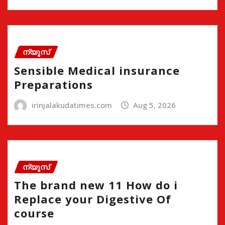
ന്യൂസ്
Sensible Medical insurance
Preparations
irinjalakudatimes.com
Aug 5, 2026
ന്യൂസ്
The brand new 11 How do i
Replace your Digestive Of
course