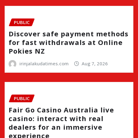
PUBLIC
Discover safe payment methods
for fast withdrawals at Online
Pokies NZ
irinjalakudatimes.com
Aug 7, 2026
PUBLIC
Fair Go Casino Australia live
casino: interact with real
dealers for an immersive
experience