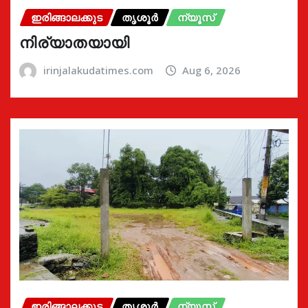
ഇരിങ്ങാലക്കുട
തൃശൂർ
ന്യൂസ്
നിര്യാതയായി
irinjalakudatimes.com
Aug 6, 2026
ഇരിങ്ങാലക്കുട
തൃശൂർ
ന്യൂസ്