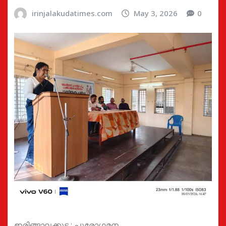
irinjalakudatimes.com
May 3, 2026
0
ഇരിങ്ങാലക്കുട : പുരോഗമന