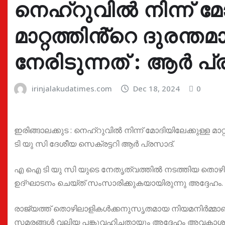
നെഹ്റുവിൽ നിന്ന് മോ
മാറ്റത്തിൻ്റെ ദുരന്ത
നേരിടുന്നത് : ആർ പ്
irinjalakudatimes.com
Dec 18, 2024
0
ഇരിങ്ങാലക്കുട : നെഹ്റുവിൽ നിന്ന് മോദിയിലേക്കുള്ള മാ
ടി യു സി ദേശീയ സെക്രട്ടറി ആർ പ്രസാദ്.
എ ഐ ടി യു സി യുടെ നേതൃത്വത്തിൽ നടത്തിയ തൊഴി
ഉദ്ഘാടനം ചെയ്ത് സംസാരിക്കുകയായിരുന്നു അദ്ദേഹം.
രാജ്യത്ത് തൊഴിലാളികൾക്കനുസൃതമായ നിയമനിർമ്മാ
സമരങ്ങൾ വലിയ പങ്കുവഹിച്ചതായും അദ്ദേഹം അവകാശപ്പെ