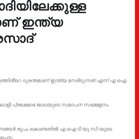
ദിയിലേക്കുള്ള
മാണ് ഇന്ത്യ
രസാദ്
റ്റത്തിൻ്റെ ദുരന്തമാണ് ഇന്ത്യ നേരിടുന്നത് എന്ന് എ ഐ
ലാളി പ്രക്ഷോഭ ജാഥയുടെ സമാപന സമ്മേളനം
ണങ്ങൾ രൂപം കൊണ്ടതിൽ എ ഐ ടി യു സി യുടെ
ട്ടു.