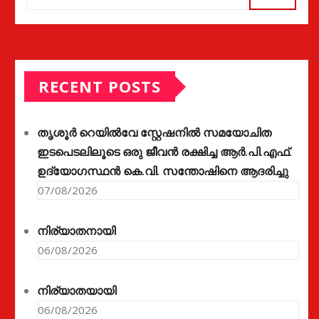
RECENT POSTS
തൃശൂർ റെയിൽവേ സ്റ്റേഷനിൽ സമയോചിത
ഇടപെടലിലൂടെ ഒരു ജീവൻ രക്ഷിച്ച ആർ.പി.എഫ്.
ഉദ്യോഗസ്ഥൻ കെ.വി. സന്തോഷിനെ ആദരിച്ചു
07/08/2026
നിര്യാതനായി
06/08/2026
നിര്യാതയായി
06/08/2026