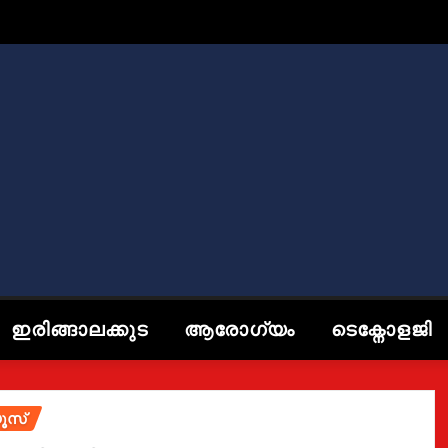
ഇരിങ്ങാലക്കുട
ആരോഗ്യം
ടെക്നോളജി
ൂസ്