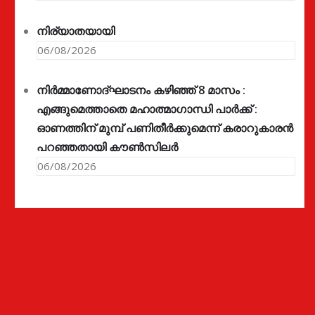
നിര്യാതയായി
06/08/2026
നിർമ്മാണോദ്ഘാടനം കഴിഞ്ഞ് 8 മാസം :
എങ്ങുമെത്താതെ മഹാത്മാഗാന്ധി പാർക്ക് :
ഓണത്തിന് മുമ്പ് പണിതീർക്കുമെന്ന് കരാറുകാരൻ
പറഞ്ഞതായി കൗൺസിലർ
06/08/2026