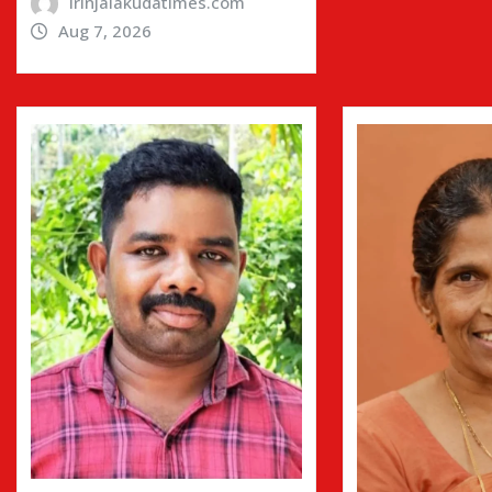
irinjalakudatimes.com
Aug 7, 2026