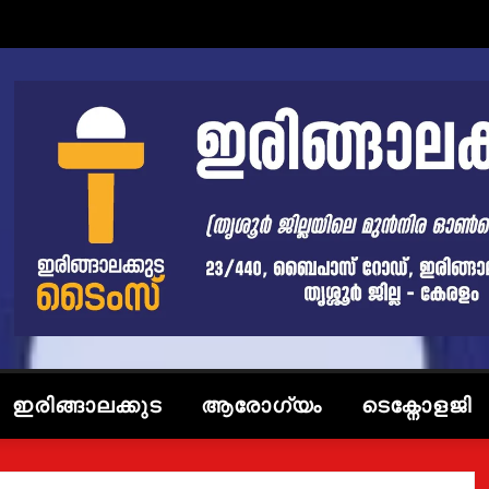
ഇരിങ്ങാലക്കുട
ആരോഗ്യം
ടെക്നോളജി