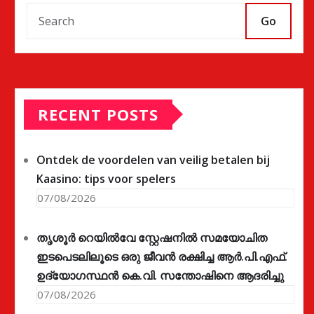
Go
RECENT POSTS
Ontdek de voordelen van veilig betalen bij
Kaasino: tips voor spelers
07/08/2026
തൃശൂർ റെയിൽവേ സ്റ്റേഷനിൽ സമയോചിത
ഇടപെടലിലൂടെ ഒരു ജീവൻ രക്ഷിച്ച ആർ.പി.എഫ്.
ഉദ്യോഗസ്ഥൻ കെ.വി. സന്തോഷിനെ ആദരിച്ചു
07/08/2026