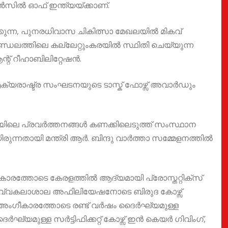
‍സില്‍ ഓഫ് ഇന്ത്യയ്ക്കാണ്.
ക്കുന്ന, പുനരധിവാസ ചികിത്സാ മേഖലയില്‍ മികവ്
്ഡലത്തിലെ കല്ലേറ്റുംകരയിൽ സ്ഥിതി ചെയ്യുന്ന
ന്റ് റീഹാബിലിറ്റേഷന്‍.
ക്യരാഷ്ട്ര സംഘടനയുടെ ടാസ്ക് ഫോഴ്സ് അവാര്‍ഡും
ഖയിലെ പ്രവര്‍ത്തനങ്ങള്‍ കണക്കിലെടുത്ത് സംസ്ഥാന
ിരുന്നതായി മന്ത്രി ആർ. ബിന്ദു വാർത്താ സമ്മേളനത്തിൽ
കാരത്തോടെ കേരളത്തില്‍ ആദ്യമായി പ്രോസ്തറ്റിക്സ്
സര്‍വ്വകലാശാല അഫിലിയേഷനോടെ ബിരുദ കോഴ്സ്
ംഗീകാരത്തോടെ രണ്ട് വര്‍ഷം ദൈര്‍ഘ്യമുള്ള
മുള്ള സര്‍ട്ടിഫിക്കറ്റ് കോഴ്സ് ഇന്‍ കെയര്‍ ഗിവിംഗ്,