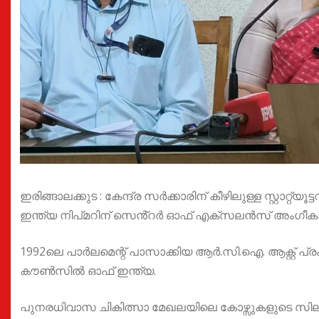
ഇരിങ്ങാലക്കുട : കേന്ദ്ര സര്‍ക്കാരിന് കീഴിലുള്ള സ്റ്റാറ
ഇന്ത്യ നിപ്മറിന് സെൻ്റർ ഓഫ് എക്സലൻസ് അംഗീകാരം ല
1992ലെ പാര്‍ലമെന്റ് പാസാക്കിയ ആർ.സി.ഐ. ആക്റ്റ് പ്
കൗണ്‍സില്‍ ഓഫ് ഇന്ത്യ.
പുനരധിവാസ ചികിത്സാ മേഖലയിലെ കോഴ്സുകളുടെ സി