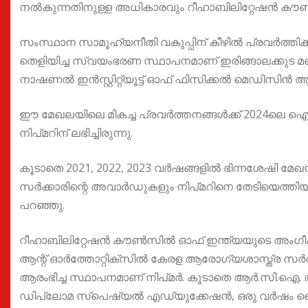
നല്‍കുന്നതിനുള്ള അധികാരവും റീഹാബിലിറ്റേഷന്‍ കൗണ്
സംസ്ഥാന സാമൂഹ്യനീതി വകുപ്പിന് കീഴില്‍ പ്രവര്‍ത്തി
തെളിയിച്ച സ്വയംഭരണ സ്ഥാപനമാണ് ഇരിങ്ങാലക്കുട മണ
നാഷണല്‍ ഇന്‍സ്റ്റിറ്റ്യൂട്ട് ഓഫ് ഫിസിക്കല്‍ മെഡിസിന്‍ ആ
ഈ മേഖലയിലെ മികച്ച പ്രവര്‍ത്തനങ്ങള്‍ക്ക് 2024ലെ ഐ
നിപ്മറിന് ലഭിച്ചിരുന്നു.
കൂടാതെ 2021, 2022, 2023 വര്‍ഷങ്ങളില്‍ ഭിന്നശേഷി മേ
സര്‍ക്കാരിന്റെ അവാര്‍ഡുകളും നിപ്മറിനെ തേടിയെത്തിയ
പറഞ്ഞു.
റീഹാബിലിറ്റേഷന്‍ കൗണ്‍സില്‍ ഓഫ് ഇന്ത്യയുടെ അംഗീ
ആന്റ് ഓര്‍ത്തോറ്റിക്സില്‍ കേരള ആരോഗ്യശാസ്ത്ര 
ആരംഭിച്ച സ്ഥാപനമാണ്‌ നിപ്മർ. കൂടാതെ ആർ.സി.ഐ. അ
ഡിപ്ലോമ സ്പെഷ്യല്‍ എഡ്യുക്കേഷന്‍, ഒരു വര്‍ഷം ദൈര്‍ഘ്യ