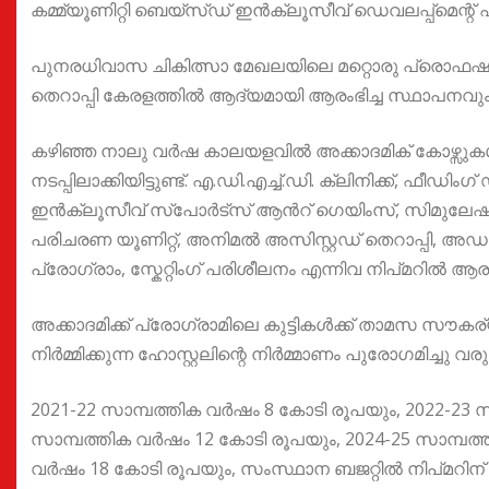
കമ്മ്യൂണിറ്റി ബെയ്സ്ഡ് ഇന്‍ക്ലൂസീവ് ഡെവലപ്പ്മെന്റ് എ
പുനരധിവാസ ചികിത്സാ മേഖലയിലെ മറ്റൊരു പ്രൊഫഷണല്
തെറാപ്പി കേരളത്തില്‍ ആദ്യമായി ആരംഭിച്ച സ്ഥാപനവും
കഴിഞ്ഞ നാലു വര്‍ഷ കാലയളവില്‍ അക്കാദമിക് കോഴ്സുകള
നടപ്പിലാക്കിയിട്ടുണ്ട്. എ.ഡി.എച്ച്.ഡി. ക്ലിനിക്ക്, ഫീഡിം
ഇന്‍ക്ലൂസീവ് സ്പോര്‍ട്സ് ആന്‍റ് ഗെയിംസ്, സിമുലേഷന്‍ സ
പരിചരണ യൂണിറ്റ്, അനിമല്‍ അസിസ്റ്റഡ് തെറാപ്പി, അഡാപ
പ്രോഗ്രാം, സ്കേറ്റിംഗ് പരിശീലനം എന്നിവ നിപ്മറിൽ ആരംഭിച്
അക്കാദമിക്ക് പ്രോഗ്രാമിലെ കുട്ടികള്‍ക്ക് താമസ സൗകര്
നിര്‍മ്മിക്കുന്ന ഹോസ്റ്റലിന്റെ നിര്‍മ്മാണം പുരോഗമിച്ചു വരുന
2021-22 സാമ്പത്തിക വര്‍ഷം 8 കോടി രൂപയും, 2022-23 സ
സാമ്പത്തിക വര്‍ഷം 12 കോടി രൂപയും, 2024-25 സാമ്പത്
വര്‍ഷം 18 കോടി രൂപയും, സംസ്ഥാന ബജറ്റില്‍ നിപ്മറിന് വ