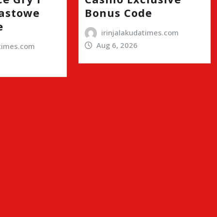
astowe
Bonus Code
e
irinjalakudatimes.com
Aug 6, 2026
atimes.com