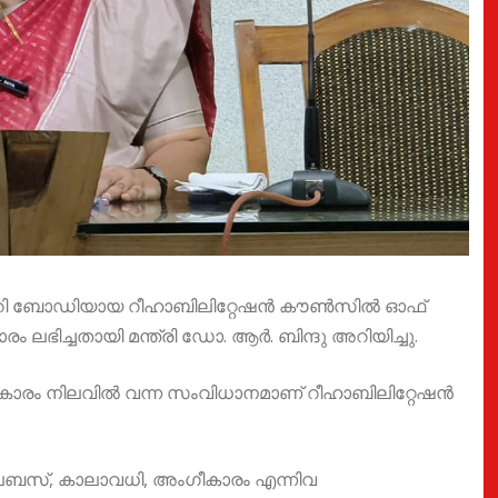
്റ്യൂട്ടറി ബോഡിയായ റീഹാബിലിറ്റേഷന്‍ കൗണ്‍സില്‍ ഓഫ്
ഭിച്ചതായി മന്ത്രി ഡോ. ആർ. ബിന്ദു അറിയിച്ചു.
രകാരം നിലവില്‍ വന്ന സംവിധാനമാണ് റീഹാബിലിറ്റേഷന്‍
ലബസ്, കാലാവധി, അംഗീകാരം എന്നിവ