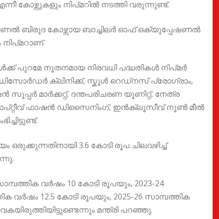
ന്നീ കോഴ്സുകളും നിപ്മറിൽ നടത്തി വരുന്നുണ്ട്.
‍ ബിരുദ കോഴ്സായ ബാച്ചിലര്‍ ഓഫ് ഒക്യുപ്പേഷണല്‍
 നിപ്മറാണ്.
്‍ക്ക് പുറമേ നൂതനമായ നിരവധി പദ്ധതികള്‍ നിപ്മർ
ഗ് ഡിസോര്‍ഡര്‍ ക്ലിനിക്ക്, സ്കൂള്‍ റെഡ്നസ് പ്രോഗ്രാം,
ൂപ്പര്‍ മാര്‍ക്കറ്റ്, ദന്തപരിചരണ യൂണിറ്റ്, നേത്ര
്റ്റീവ് ഫാഷന്‍ ഡിസൈനിംഗ്, ഇന്‍ക്ലൂസീവ് നൂണ്‍ മീല്‍
ചിട്ടുണ്ട്.
യം ഒരുക്കുന്നതിനായി 3.6 കോടി രൂപ ചിലവഴിച്ച്
്നു.
ാമ്പത്തിക വര്‍ഷം 10 കോടി രൂപയും, 2023-24
തിക വര്‍ഷം 12.5 കോടി രൂപയും, 2025-26 സാമ്പത്തിക
കയിരുത്തിയിട്ടുണ്ടെന്നും മന്ത്രി പറഞ്ഞു.