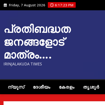
Skip
Friday, 7 August 2026
6:17:24 PM
to
content
പ്രതിബദ്ധത
ജനങ്ങളോട്
മാത്രം….
IRINJALAKUDA TIMES
ന്യൂസ്
ദേശീയം
കേരളം
തൃശൂർ