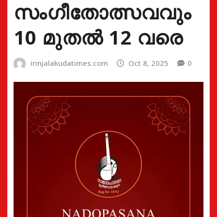
സംഗീതോത്സവവും
10 മുതൽ 12 വരെ
irinjalakudatimes.com
Oct 8, 2025
0