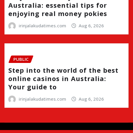
Australia: essential tips for
enjoying real money pokies
irinjalakudatimes.com
Aug 6, 2026
PUBLIC
Step into the world of the best
online casinos in Australia:
Your guide to
irinjalakudatimes.com
Aug 6, 2026