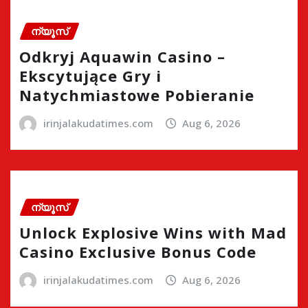
ന്യൂസ്
Odkryj Aquawin Casino –
Ekscytujące Gry i
Natychmiastowe Pobieranie
irinjalakudatimes.com
Aug 6, 2026
ന്യൂസ്
Unlock Explosive Wins with Mad
Casino Exclusive Bonus Code
irinjalakudatimes.com
Aug 6, 2026