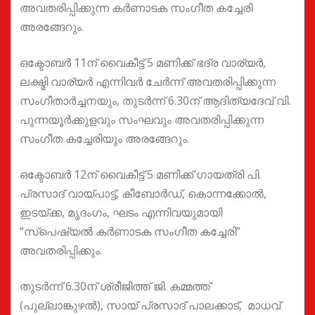
അവതരിപ്പിക്കുന്ന കർണാടക സംഗീത കച്ചേരി
അരങ്ങേറും.
ഒക്ടോബർ 11ന് വൈകീട്ട് 5 മണിക്ക് ഭദ്ര വാര്യർ,
ലക്ഷ്മി വാര്യർ എന്നിവർ ചേർന്ന് അവതരിപ്പിക്കുന്ന
സംഗീതാർച്ചനയും, തുടർന്ന് 6.30ന് ആദിത്യദേവ് വി.
പുന്നയൂർക്കുളവും സംഘവും അവതരിപ്പിക്കുന്ന
സംഗീത കച്ചേരിയും അരങ്ങേറും.
ഒക്ടോബർ 12ന് വൈകീട്ട് 5 മണിക്ക് ഗായത്രി പി.
പ്രസാദ് വായ്പാട്ട്, കീബോർഡ്, കൊന്നക്കോൽ,
ഇടയ്ക്ക, മൃദംഗം, ഘടം എന്നിവയുമായി
“സ്പെഷ്യൽ കർണാടക സംഗീത കച്ചേരി”
അവതരിപ്പിക്കും.
തുടർന്ന് 6.30ന് ശ്രീജിത്ത് ജി. കമ്മത്ത്
(പുല്ലാങ്കുഴൽ), സായ് പ്രസാദ് പാലക്കാട്, മാധവ്