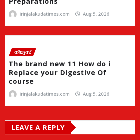
Preparations
irinjalakudatimes.com
Aug 5, 2026
ന്യൂസ്
The brand new 11 How do i
Replace your Digestive Of
course
irinjalakudatimes.com
Aug 5, 2026
LEAVE A REPLY