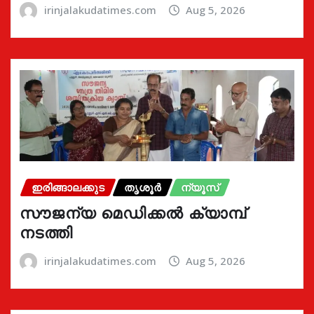
irinjalakudatimes.com
Aug 5, 2026
ഇരിങ്ങാലക്കുട
തൃശൂർ
ന്യൂസ്
സൗജന്യ മെഡിക്കൽ ക്യാമ്പ്
നടത്തി
irinjalakudatimes.com
Aug 5, 2026