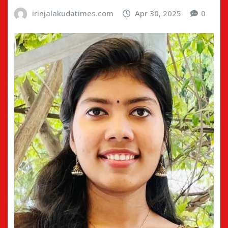
irinjalakudatimes.com
Apr 30, 2025
0