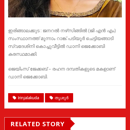
ഇരിങ്ങാലക്കുട : ജനറല്‍ നഴ്‌സിങ്ങില്‍ (ജി എന്‍ എം)
സംസ്ഥാനത്ത് മൂന്നാം റാങ്ക് പടിയൂര്‍ ചെട്ടിയങ്ങാടി
സ്വദേശിനി കൊച്ചുവീട്ടില്‍ ഡാനി ജെക്കോബി
കരസ്ഥമാക്കി.
ജെയിംസ് ജേക്കബ് – രഹന ദമ്പതികളുടെ മകളാണ്
ഡാനി ജെക്കോബി.
Irinjalakuda
തൃശൂർ
RELATED STORY