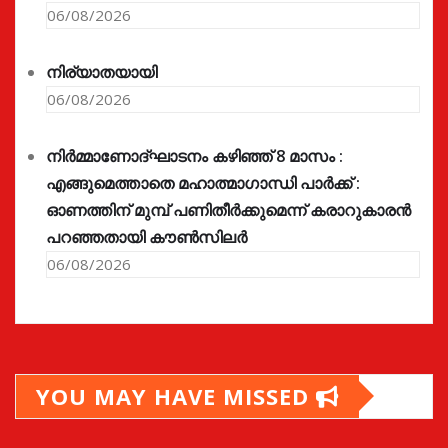
06/08/2026
നിര്യാതയായി
06/08/2026
നിർമ്മാണോദ്ഘാടനം കഴിഞ്ഞ് 8 മാസം :
എങ്ങുമെത്താതെ മഹാത്മാഗാന്ധി പാർക്ക് :
ഓണത്തിന് മുമ്പ് പണിതീർക്കുമെന്ന് കരാറുകാരൻ
പറഞ്ഞതായി കൗൺസിലർ
06/08/2026
YOU MAY HAVE MISSED