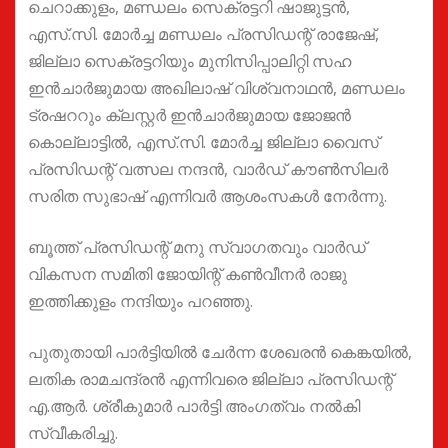
ചെറാക്കുളം, മണ്ഡലം സെക്രട്ടറി ഷാജുട്ടൻ,
എസ്.സി. മോർച്ച മണ്ഡലം പ്രസിഡന്റ്‌ രാജേഷ്,
ജില്ലാ സെക്രട്ടറിയും മുനിസിപ്പാലിറ്റി സഹ
ഇൻചാർജുമായ അഖിലാഷ് വിശ്വനാഥൻ, മണ്ഡലം
ട്രഷററും ക്ലസ്റ്റർ ഇൻചാർജുമായ ജോജൻ
കൊല്ലാട്ടിൽ, എസ്.സി. മോർച്ച ജില്ലാ വൈസ്
പ്രസിഡന്റ്‌ വത്സല നന്ദൻ, വാർഡ്‌ കൗൺസിലർ
സരിത സുഭാഷ് എന്നിവർ ആശംസകൾ നേർന്നു.
ബൂത്ത്‌ പ്രസിഡന്റ്‌ മനു സ്വാഗതവും വാർഡ്
വികസന സമിതി ജോയിന്റ് കൺവീനർ രാജു
ഇത്തിക്കുളം നന്ദിയും പറഞ്ഞു.
പുതുതായി പാർട്ടിയിൽ ചേർന്ന ശേഖരൻ കെങ്കയിൽ,
ലതിക രാമചന്ദ്രൻ എന്നിവരെ ജില്ലാ പ്രസിഡന്റ്‌
എ.ആർ. ശ്രീകുമാർ പാർട്ടി അംഗത്വം നൽകി
സ്വീകരിച്ചു.