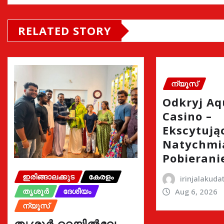
RELATED STORY
ന്യൂസ്
Odkryj A
Casino –
Ekscytując
Natychmi
Pobierani
ഇരിങ്ങാലക്കുട
കേരളം
irinjalakud
തൃശൂർ
ദേശീയം
Aug 6, 2026
ന്യൂസ്
തൃശൂർ റെയിൽവേ