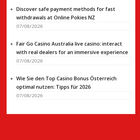
Discover safe payment methods for fast
withdrawals at Online Pokies NZ
07/08/2026
Fair Go Casino Australia live casino: interact
with real dealers for an immersive experience
07/08/2026
Wie Sie den Top Casino Bonus Österreich
optimal nutzen: Tipps für 2026
07/08/2026