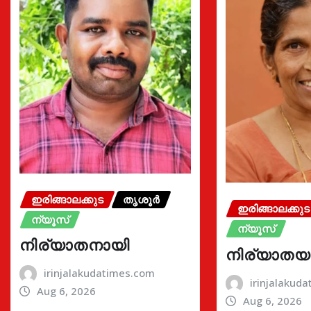
ഇരിങ്ങാലക്കുട
തൃശൂർ
ഇരിങ്ങാലക്കുട
ന്യൂസ്
ന്യൂസ്
നിര്യാതനായി
നിര്യാതയ
irinjalakudatimes.com
irinjalakud
Aug 6, 2026
Aug 6, 2026