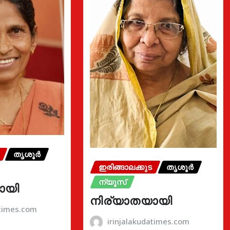
തൃശൂർ
ഇരിങ്ങാലക്കുട
തൃശൂർ
ന്യൂസ്
ായി
നിര്യാതയായി
atimes.com
irinjalakudatimes.com