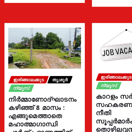
ഇരിങ്ങാലക്കുട
ഇരിങ്ങാലക്കുട
തൃശൂർ
ന്യൂസ്
ന്യൂസ്
കാറളം സർ
നിർമ്മാണോദ്ഘാടനം
സഹകരണ ബ
കഴിഞ്ഞ് 8 മാസം :
നീതി
എങ്ങുമെത്താതെ
സൂപ്പർമാർക്
മഹാത്മാഗാന്ധി
തൊഴിലവസ
പാർക്ക് : ഓണത്തിന്