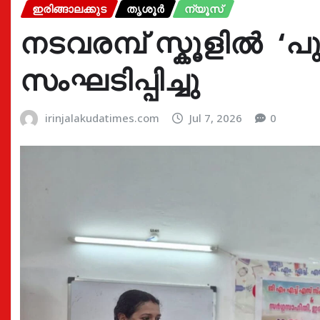
ഇരിങ്ങാലക്കുട
തൃശൂർ
ന്യൂസ്
നടവരമ്പ് സ്കൂളിൽ ‘പുസ
സംഘടിപ്പിച്ചു
irinjalakudatimes.com
Jul 7, 2026
0