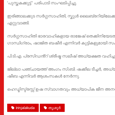
‘പുസ്തകക്കൂട്ട് ‘ പരിപാടി സംഘടിപ്പിച്ചു.
ഇരിങ്ങാലക്കുട സർഗ്ഗസാഹിതി, സ്കൂൾ ലൈബ്രറിയിലേക്ക്
ഏറ്റുവാങ്ങി.
സർഗ്ഗസാഹിതി ഭാരവാഹികളായ രാജേഷ് തെക്കിനിയേടത്ത
ഗാന്ധിഗ്രാം, ഷാജിത ബഷീർ എന്നിവർ കുട്ടികളുമായി സംവ
പി.ടി.എ. പ്രസിഡൻ്റ് ശ്രീഷ്മ സലീഷ് അധ്യക്ഷത വഹിച്ചു
ജില്ലാ പഞ്ചായത്ത് അംഗം സി.ബി. ഷക്കീല ടീച്ചർ, അധ
ഷീബ എന്നിവർ ആശംസകൾ നേർന്നു.
ഹെഡ്മിസ്ട്രസ്സ് ഉഷ സ്വാഗതവും അധ്യാപിക ജീന അനന്
Irinjalakuda
തൃശൂർ