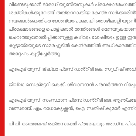
വീണ്ടെടുക്കാൻ ട്രേഡ് യൂണിയനുകൾ പ്രക്ഷോഭരംഗത്തിറ
ശക്തികൾക്കുവേണ്ടി തയ്യാറാക്കിയ കേന്ദ്ര സർക്കാരി
നയങ്ങൾക്കെതിരെ ദേശവ്യാപകമായി തൊഴിലാളി യൂണ
പ്രക്ഷോഭങ്ങളെ പൊളിക്കാൻ തന്ത്രങ്ങൾ മെനയുകയാണ്
ചെറുത്തുതോൽപ്പിക്കാനുള്ള കഴിവും ശേഷിയും ഉള്ള ഇന
കൂട്ടായ്മയുടെ സമരച്ചൂടിൽ കേന്ദ്രത്തിൽ അധികാരത്തിലിര
അദ്ദേഹം കൂട്ടിച്ചേർത്തു.
എഐടിയുസി ജില്ലാ പ്രസിഡൻ്റ് ടി.കെ. സുധീഷ് അധ്യ
ജില്ലാ സെക്രട്ടറി കെ.ജി. ശിവാനന്ദൻ പ്രവർത്തന റിപ്പോർട
എഐടിയുസി സംസ്ഥാന പ്രസിഡൻ്റ് ടി.ജെ. ആഞ്
വത്സരാജ്, എം. രാധാകൃഷ്ണൻ, ഐ. സതീഷ് കുമാർ എന്നിവ
പി.പി. ഷൈലേഷ് രക്തസാക്ഷി പ്രമേയവും അഡ്വ. പി.