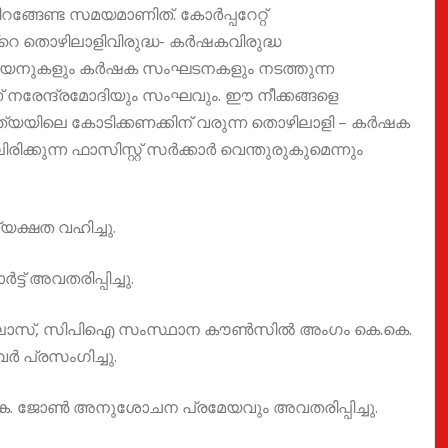
ങ്ങേണ്ട സമയമാണിത്. കോർപ്പറേറ്റ്
ൻ്റെ തൊഴിലാളിവിരുദ്ധ- കർഷകവിരുദ്ധ
ിയനുകളും കർഷക സംഘടനകളും നടത്തുന്ന
 നരേന്ദ്രമോദിയും സംഘവും. ഈ നീക്കങ്ങളെ
്ത്യയിലെ കോടിക്കണക്കിന് വരുന്ന തൊഴിലാളി – കർഷക
ിക്കുന്ന ഫാസിസ്റ്റ് സർക്കാർ വെന്തുരുകുമെന്നും
ക്ഷത വഹിച്ചു.
്ട് അവതരിപ്പിച്ചു.
ചലോസ്, സിപിഐ സംസ്ഥാന കൗൺസിൽ അംഗം കെ.കെ.
ർ പ്രസംഗിച്ചു.
കെ. ജോൺ അനുശോചന പ്രമേയവും അവതരിപ്പിച്ചു.