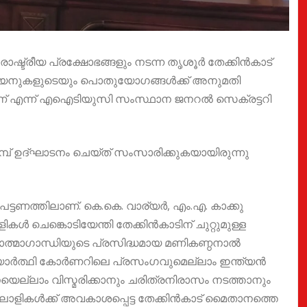
ഷ്ട്രീയ പ്രക്ഷോഭങ്ങളും നടന്ന തൃശൂർ തേക്കിൻകാട്
ൂണിയനുകളുടെയും പൊതുയോഗങ്ങൾക്ക് അനുമതി
മാണ് എന്ന് എഐടിയുസി സംസ്ഥാന ജനറൽ സെക്രട്ടറി
 ഉദ്ഘാടനം ചെയ്ത് സംസാരിക്കുകയായിരുന്നു
ട്ടണത്തിലാണ്. കെ.കെ. വാര്യർ, എം.എ. കാക്കു
ൾ ചെങ്കൊടിയേന്തി തേക്കിൻകാടിന് ചുറ്റുമുള്ള
ഹാത്മാഗാന്ധിയുടെ പ്രസിദ്ധമായ മണികണ്ഠനാൽ
്യാർത്ഥി കോർണറിലെ പ്രസംഗവുമെല്ലാം ഇന്ത്യൻ
െല്ലാം വിസ്മരിക്കാനും ചരിത്രനിരാസം നടത്താനും
ിലാളികൾക്ക് അവകാശപ്പെട്ട തേക്കിൻകാട് മൈതാനത്തെ