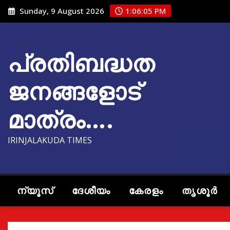
Skip
Sunday, 9 August 2026
1:06:06 PM
to
content
പ്രതിബദ്ധത
ജനങ്ങളോട്
മാത്രം….
IRINJALAKUDA TIMES
ന്യൂസ്
ദേശീയം
കേരളം
തൃശൂർ