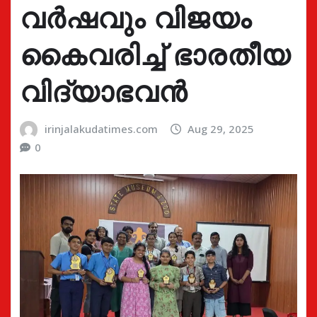
വര്‍ഷവും വിജയം
കൈവരിച്ച് ഭാരതീയ
വിദ്യാഭവൻ
irinjalakudatimes.com
Aug 29, 2025
0