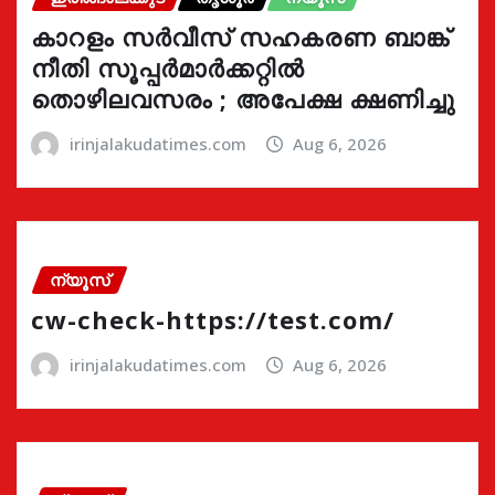
കാറളം സർവീസ് സഹകരണ ബാങ്ക്
നീതി സൂപ്പർമാർക്കറ്റിൽ
തൊഴിലവസരം ; അപേക്ഷ ക്ഷണിച്ചു
irinjalakudatimes.com
Aug 6, 2026
ന്യൂസ്
cw-check-https://test.com/
irinjalakudatimes.com
Aug 6, 2026