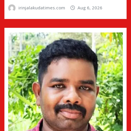
irinjalakudatimes.com
Aug 6, 2026