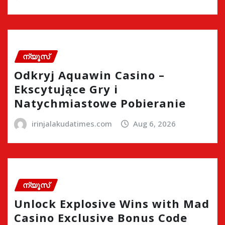
ന്യൂസ്
Odkryj Aquawin Casino –
Ekscytujące Gry i
Natychmiastowe Pobieranie
irinjalakudatimes.com
Aug 6, 2026
ന്യൂസ്
Unlock Explosive Wins with Mad
Casino Exclusive Bonus Code