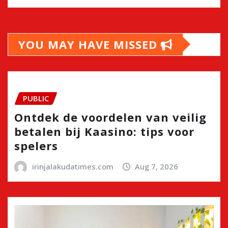
YOU MAY HAVE MISSED
PUBLIC
Ontdek de voordelen van veilig
betalen bij Kaasino: tips voor
spelers
irinjalakudatimes.com
Aug 7, 2026