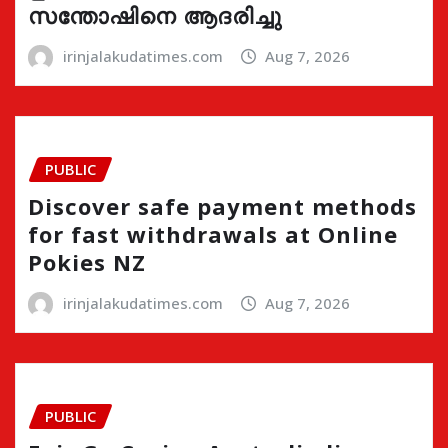
സന്തോഷിനെ ആദരിച്ചു
irinjalakudatimes.com
Aug 7, 2026
PUBLIC
Discover safe payment methods
for fast withdrawals at Online
Pokies NZ
irinjalakudatimes.com
Aug 7, 2026
PUBLIC