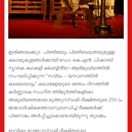
ഇരിങ്ങാലക്കുട : പ്രതിഭയും പ്രതിബദ്ധതയുമുള്ള
കലാമുകുളങ്ങൾക്കായി ഡോ. കെ.എൻ. പിഷാരടി
സ്മാരക കഥകളി ക്ലബ്ബിൻ്റെ ആഭിമുഖ്യത്തിൽ
സംഘടിപ്പിക്കുന്ന “നവ്യം – യൗവനത്തിൻ
കലൈയാട്ടം” കലാമേളയുടെ രണ്ടാം ദിനത്തിൽ
കർണ്ണാടക സംഗീത ത്രിമൂർത്തികളിലെ
അമൂല്യരത്നമായ മുത്തുസ്വാമി ദീക്ഷിതരുടെ 250-ാം
ജന്മവാർഷികത്തോടനുബന്ധിച്ച് ദീക്ഷതർക്ക്
പ്രണാമം അർപ്പിച്ചുകൊണ്ടായിരുന്നു തുടക്കം.
രാവിലെ മുത്തുസ്വാമി ദീക്ഷിതരുടെ