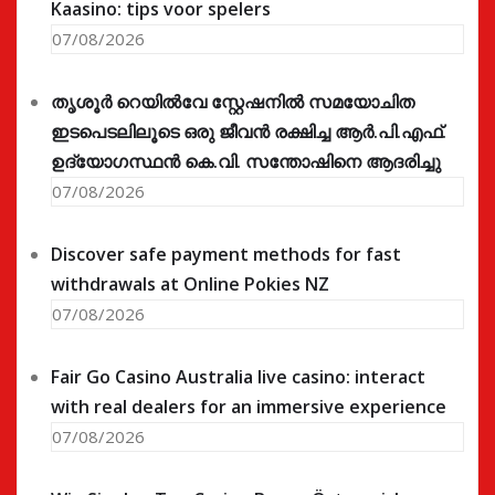
Kaasino: tips voor spelers
07/08/2026
തൃശൂർ റെയിൽവേ സ്റ്റേഷനിൽ സമയോചിത
ഇടപെടലിലൂടെ ഒരു ജീവൻ രക്ഷിച്ച ആർ.പി.എഫ്.
ഉദ്യോഗസ്ഥൻ കെ.വി. സന്തോഷിനെ ആദരിച്ചു
07/08/2026
Discover safe payment methods for fast
withdrawals at Online Pokies NZ
07/08/2026
Fair Go Casino Australia live casino: interact
with real dealers for an immersive experience
07/08/2026