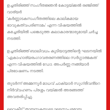
ഉച്ചതിരിഞ്ഞ് സംഗീതജ്ഞൻ കോട്ടയ്ക്കൽ രഞ്ജിത്ത്
വാര്യർ
‘കർണ്ണാടകസംഗീതത്തിലെ കാലികമായ
ഭാവുകത്വപരിണാമം’ എന്ന വിഷയത്തിൽ
കച്ചേരിയിൽ പങ്കെടുത്ത കലാകാരന്മാരുമായി ചർച്ച
നടത്തി.
ഉച്ചതിരിഞ്ഞ് ബാലിവധം കൂടിയാട്ടത്തിന്റെ ഘടനയിൽ
‘ഏകാഹാര്യരംഗാവതരണത്തിലെ സർഗ്ഗാത്മകത’
എന്ന വിഷയത്തിൽ ഡോ. അപർണ്ണ നങ്ങ്യാർ
പ്രഭാഷണം നടത്തി.
തുടർന്ന് അമ്മന്നൂർ മാധവ് ചാക്യാർ സുഗ്രീവൻ്റെ
നിർവ്വഹണം പ്രശ്നം വയ്ക്കൽ അരങ്ങത്ത്
അവതരിപ്പിച്ചു.
വൈകീട്ട് “തായമ്പകയുടെ ഘടനാപരമായ