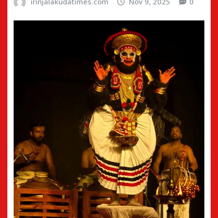
irinjalakudatimes.com
Nov 9, 2025
0