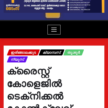
ഇരിങ്ങാലക്കുട
ക്യാമ്പസ്
തൃശൂർ
ന്യൂസ്
ക്രൈസ്റ്റ്
കോളെജിൽ
ടെക്‌നിക്കൽ