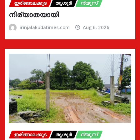
ഇരിങ്ങാലക്കുട
തൃശൂർ
ന്യൂസ്
നിര്യാതയായി
irinjalakudatimes.com
Aug 6, 2026
ഇരിങ്ങാലക്കുട
തൃശൂർ
ന്യൂസ്