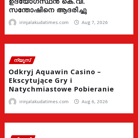
ഉദ്യോഗസ്ഥൻ കെ.വി.
സന്തോഷിനെ ആദരിച്ചു
irinjalakudatimes.com
Aug 7, 2026
ന്യൂസ്
Odkryj Aquawin Casino –
Ekscytujące Gry i
Natychmiastowe Pobieranie
irinjalakudatimes.com
Aug 6, 2026