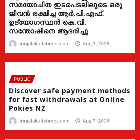
സമയോചിത ഇടപെടലിലൂടെ ഒരു
ജീവൻ രക്ഷിച്ച ആർ.പി.എഫ്.
ഉദ്യോഗസ്ഥൻ കെ.വി.
സന്തോഷിനെ ആദരിച്ചു
irinjalakudatimes.com
Aug 7, 2026
PUBLIC
Discover safe payment methods
for fast withdrawals at Online
Pokies NZ
irinjalakudatimes.com
Aug 7, 2026