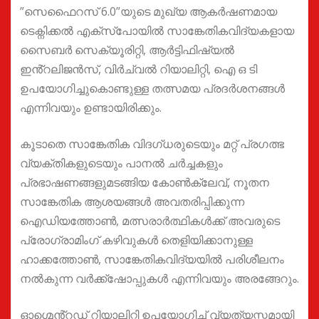
”സെഫൈറസ് 6.0”യുടെ മുഖ്യ ആകർഷണമായ
ടെക്നിക്കൽ എക്സ്പോയിൽ സാങ്കേതികവിദ്യകളായ
സൈബർ സെക്യൂരിറ്റി, ആർട്ടിഫിഷ്യൽ
ഇൻ്റലിജൻസ്, വിർച്വൽ റിയാലിറ്റി, ഐ ഒ ടി
ഉപയോഗിച്ചുകൊണ്ടുള്ള തത്സമയ പ്രദർശനങ്ങൾ
എന്നിവയും ഉണ്ടായിരിക്കും.
കൂടാതെ സാങ്കേതിക വിദഗ്‌ധരുടെയും മറ്റ് പ്രഗത്ഭ
വ്യക്തികളുടെയും പാനൽ ചർച്ചകളും
പ്രഭാഷണങ്ങളുമടങ്ങിയ കോൺക്ലേവ്, നൂതന
സാങ്കേതിക ആശയങ്ങൾ അവതരിപ്പിക്കുന്ന
ഐഡിയത്തോൺ, മത്സരാർത്ഥികൾക്ക് അവരുടെ
പ്രോഗ്രാമിംഗ് കഴിവുകൾ തെളിയിക്കാനുള്ള
ഹാക്കത്തോൺ, സാങ്കേതികവിദ്യയിൽ പരിശീലനം
നൽകുന്ന വർക്ക്ഷോപ്പുകൾ എന്നിവയും അരങ്ങേറും.
ഓഗ്മെൻ്റഡ് റിയാലിറ്റി ഉപയോഗിച്ച് വ്യത്യസ്തമായി