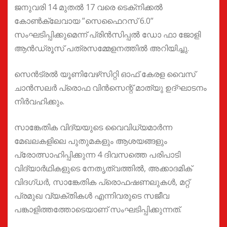
ജനുവരി 14 മുതൽ 17 വരെ ടെക്‌നിക്കൽ
കോൺക്ലേവായ ”സെഫൈറസ് 6.0”
സംഘടിപ്പിക്കുമെന്ന് പ്രിൻസിപ്പൽ ഡോ ഫാ ജോളി
ആൻഡ്രൂസ് പത്രസമ്മേളനത്തിൽ അറിയിച്ചു.
സെൻട്രൽ യൂണിവേഴ്‌സിറ്റി ഓഫ് കേരള വൈസ്
ചാൻസലർ പ്രൊഫ വിൻസെന്റ് മാത്യു ഉദ്ഘാടനം
നിർവഹിക്കും.
സാങ്കേതിക വിദ്യയുടെ വൈവിധ്യമാർന്ന
മേഖലകളിലെ പുതുമകളും ആശയങ്ങളും
പ്രോത്സാഹിപ്പിക്കുന്ന 4 ദിവസത്തെ പരിപാടി
വിദ്യാർഥികളുടെ നേതൃത്വത്തിൽ, അക്കാദമിക്
വിദഗ്‌ധർ, സാങ്കേതിക പ്രൊഫഷണലുകൾ, മറ്റ്
പ്രമുഖ വ്യക്തികൾ എന്നിവരുടെ സജീവ
പങ്കാളിത്തത്തോടെയാണ് സംഘടിപ്പിക്കുന്നത്.