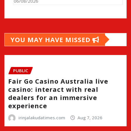
06/08/2026
YOU MAY HAVE MISSED
PUBLIC
Fair Go Casino Australia live
casino: interact with real
dealers for an immersive
experience
irinjalakudatimes.com
Aug 7, 2026