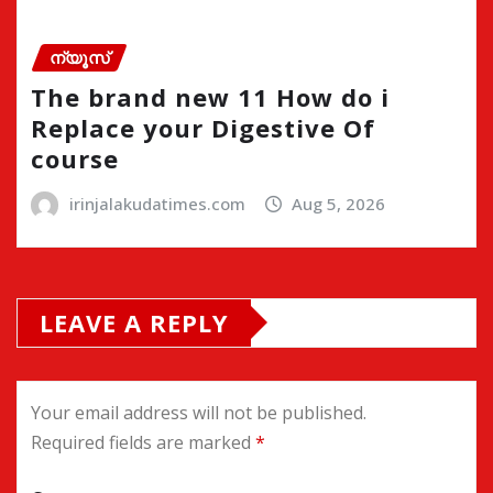
ന്യൂസ്
The brand new 11 How do i
Replace your Digestive Of
course
irinjalakudatimes.com
Aug 5, 2026
LEAVE A REPLY
Your email address will not be published.
Required fields are marked
*