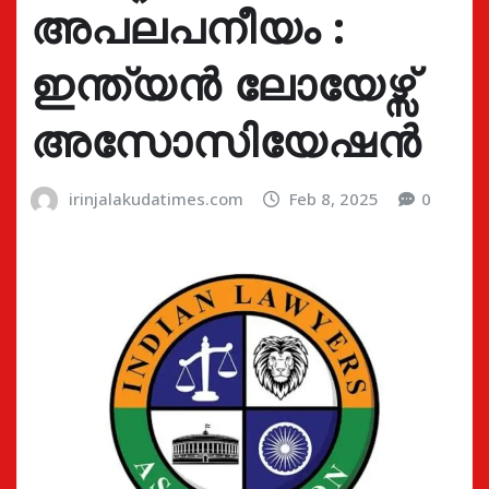
അപലപനീയം :
ഇന്ത്യൻ ലോയേഴ്സ്
അസോസിയേഷൻ
irinjalakudatimes.com
Feb 8, 2025
0