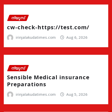
ന്യൂസ്
cw-check-https://test.com/
irinjalakudatimes.com
Aug 6, 2026
ന്യൂസ്
Sensible Medical insurance
Preparations
irinjalakudatimes.com
Aug 5, 2026