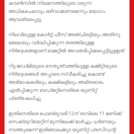
കൗൺസിൽ നിയമനത്തിലൂടെ വരുന്ന
അധികചെലവും ഒഴിവാക്കണമെന്നും യോഗം
ആവശ്യപ്പെട്ടു.
നിലവിലുള്ള കോർട്ട് ഫീസ് അഞ്ചിരട്ടിയും അതിനു
മേലെയും വർദ്ധിപ്പിക്കുന്ന തരത്തിലുള്ള
നിർദ്ദേശങ്ങളാണ് ബജറ്റിൽ അവതരിപ്പിക്കപ്പെട്ടിട്ടുള്ളത്.
റിട്ട ജഡ്ജിയുടെ നേതൃത്വത്തിലുള്ള കമ്മിറ്റിയുടെ
നിർദ്ദേശങ്ങൾ അപ്പാടെ സ്വീകരിച്ചു കൊണ്ട്
അഭിഭാഷകരിലും കക്ഷികളിലും അമിതഭാരം
ഏൽപ്പിക്കുന്ന ബഡ്ജറ്റിനെതിരെ യൂണിറ്റ്
പ്രതിഷേധിച്ചു.
ഇതിനെതിരെ ഫെബ്രുവരി 12ന് രാവിലെ 11 മണിക്ക്
സെക്രട്ടറിയേറ്റിന് മുന്നിലേക്ക് മാർച്ചും ധർണയും
നടത്തുമെന്ന് ഇരിങ്ങാലക്കുട യൂണിറ്റ് പ്രസിഡന്റ്