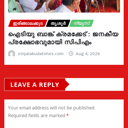
ഇരിങ്ങാലക്കുട
തൃശൂർ
ന്യൂസ്
ഐടിയു ബാങ്ക് ക്രമക്കേട് : ജനകീയ
പ്രക്ഷോഭവുമായി സിപിഎം
irinjalakudatimes.com
Aug 4, 2026
LEAVE A REPLY
Your email address will not be published.
Required fields are marked
*