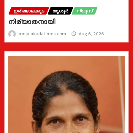
ഇരിങ്ങാലക്കുട
തൃശൂർ
ന്യൂസ്
നിര്യാതനായി
irinjalakudatimes.com
Aug 6, 2026