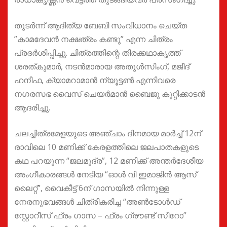
തുടർന്ന് ആദിത്യ ബേബി സംവിധാനം ചെയ്ത
”കാമദേവൻ നക്ഷത്രം കണ്ടു” എന്ന ചിത്രം
പ്രദർശിപ്പിച്ചു. ചിത്രത്തിന്റെ തിരക്കഥാകൃത്ത്
ശരത്കുമാർ, നടൻമാരായ അതുൾസിംഗ്, മജീദ്
ഹനീഫ, ക്യാമറാമാൻ ന്യൂട്ടൺ എന്നിവരെ
നഗരസഭ വൈസ് ചെയർമാൻ ബൈജു കുറ്റിക്കാടൻ
ആദരിച്ചു.
ചലച്ചിത്രമേളയുടെ അഞ്ചാം ദിനമായ മാർച്ച് 12ന്
രാവിലെ 10 മണിക്ക് കേരളത്തിലെ ജലപാതകളുടെ
കഥ പറയുന്ന “ജലമുദ്ര”, 12 മണിക്ക് അന്തർദേശീയ
അംഗീകാരങ്ങൾ നേടിയ “ഓൾ വി ഇമാജിൻ ആസ്
ലൈറ്റ്”, വൈകീട്ട് 6ന് ഗാസയിൽ നിന്നുള്ള
നേരനുഭവങ്ങൾ ചിത്രീകരിച്ച “അൺടോൾഡ്
സ്റ്റോറീസ് ഫ്രം ഗാസ – ഫ്രം ഗ്രൗണ്ട് സീറോ”