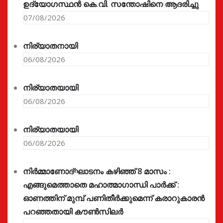
ഉദ്യോഗസ്ഥൻ കെ.വി. സന്തോഷിനെ ആദരിച്ചു
07/08/2026
നിര്യാതനായി
06/08/2026
നിര്യാതയായി
06/08/2026
നിര്യാതയായി
06/08/2026
നിർമ്മാണോദ്ഘാടനം കഴിഞ്ഞ് 8 മാസം :
എങ്ങുമെത്താതെ മഹാത്മാഗാന്ധി പാർക്ക് :
ഓണത്തിന് മുമ്പ് പണിതീർക്കുമെന്ന് കരാറുകാരൻ
പറഞ്ഞതായി കൗൺസിലർ