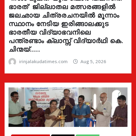
ഭാരത്’ ജില്ലാതല മത്സരങ്ങളിൽ
ജലഛായ ചിത്രരചനയിൽ മൂന്നാം
സ്ഥാനം നേടിയ ഇരിങ്ങാലക്കുട
ഭാരതീയ വിദ്യാഭവനിലെ
പന്ത്രണ്ടാം ക്ലാസ്സ് വിദ്യാർഥി കെ.
ചിന്മയ്…..
irinjalakudatimes.com
Aug 5, 2026