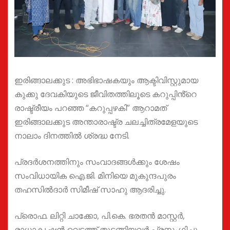
ഇരിങ്ങാലക്കുട : അഭിഭാഷകയും ആക്ടിവിസ്റ്റുമായ
കുക്കു ദേവകിയുടെ ജീവിതത്തിലൂടെ കറുപ്പിൻ്റെ
രാഷ്ട്രീയം പറഞ്ഞ “കറുപ്പഴകി” ആറാമത്
ഇരിങ്ങാലക്കുട അന്താരാഷ്ട്ര ചലച്ചിത്രമേളയുടെ
നാലാം ദിനത്തിൽ ശ്രദ്ധ നേടി.
പ്രദർശനത്തിനും സംവാദങ്ങൾക്കും ശേഷം
സംവിധായിക ഐ.ജി. മിനിയെ മുകുന്ദപുരം
തഹസിൽദാർ സിമീഷ് സാഹു ആദരിച്ചു.
പ്രൊഫ. ലിറ്റി ചാക്കോ, പി.കെ. ഭരതൻ മാസ്റ്റർ,
രാധാകൃഷ്ണൻ വെട്ടത്ത് തുടങ്ങിയവർ പ്രസംഗിച്ചു.