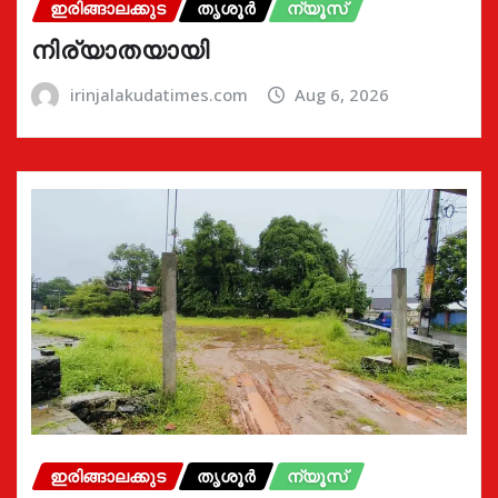
ഇരിങ്ങാലക്കുട
തൃശൂർ
ന്യൂസ്
നിര്യാതയായി
irinjalakudatimes.com
Aug 6, 2026
ഇരിങ്ങാലക്കുട
തൃശൂർ
ന്യൂസ്