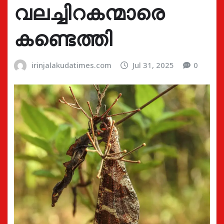
വലച്ചിറകന്മാരെ
കണ്ടെത്തി
irinjalakudatimes.com
Jul 31, 2025
0