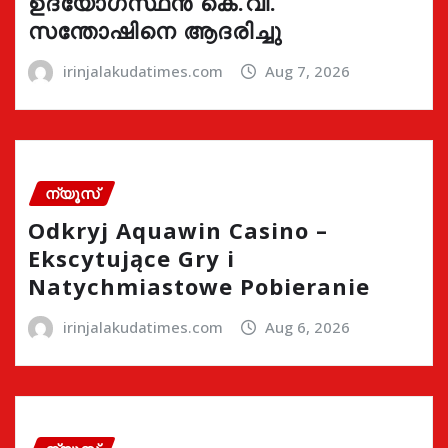
ഉദ്യോഗസ്ഥൻ കെ.വി.
സന്തോഷിനെ ആദരിച്ചു
irinjalakudatimes.com
Aug 7, 2026
ന്യൂസ്
Odkryj Aquawin Casino –
Ekscytujące Gry i
Natychmiastowe Pobieranie
irinjalakudatimes.com
Aug 6, 2026