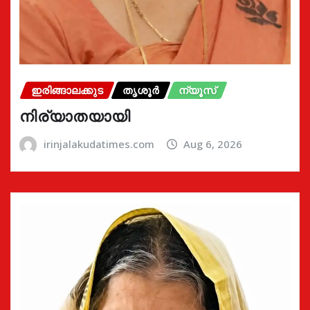
ഇരിങ്ങാലക്കുട
തൃശൂർ
ന്യൂസ്
നിര്യാതയായി
irinjalakudatimes.com
Aug 6, 2026