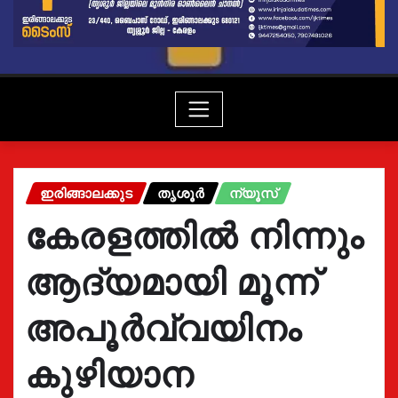
ഇരിങ്ങാലക്കുട
തൃശൂർ
ന്യൂസ്
കേരളത്തിൽ നിന്നും
ആദ്യമായി മൂന്ന്
അപൂർവ്വയിനം
കുഴിയാന