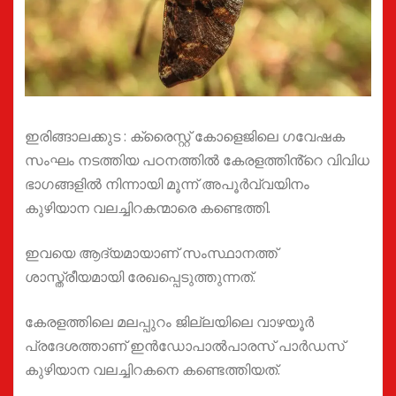
ഇരിങ്ങാലക്കുട : ക്രൈസ്റ്റ് കോളെജിലെ ഗവേഷക
സംഘം നടത്തിയ പഠനത്തിൽ കേരളത്തിൻ്റെ വിവിധ
ഭാഗങ്ങളിൽ നിന്നായി മൂന്ന് അപൂർവ്വയിനം
കുഴിയാന വലച്ചിറകന്മാരെ കണ്ടെത്തി.
ഇവയെ ആദ്യമായാണ് സംസ്ഥാനത്ത്
ശാസ്ത്രീയമായി രേഖപ്പെടുത്തുന്നത്.
കേരളത്തിലെ മലപ്പുറം ജില്ലയിലെ വാഴയൂർ
പ്രദേശത്താണ് ഇൻഡോപാൽപാരസ് പാർഡസ്
കുഴിയാന വലച്ചിറകനെ കണ്ടെത്തിയത്.