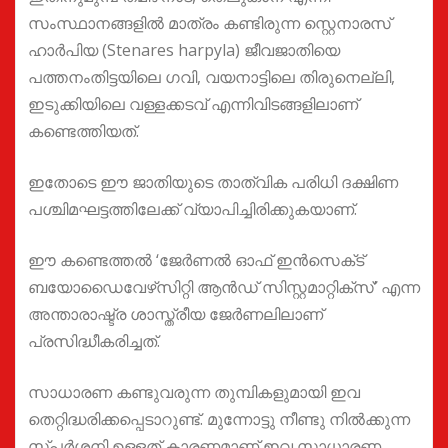
സംസ്ഥാനങ്ങളിൽ മാത്രം കണ്ടിരുന്ന സ്റ്റെനാരസ്
ഹാർപിയ (Stenares harpyla) ജീവജാതിയെ
പത്തനംതിട്ടയിലെ ഗവി, വയനാട്ടിലെ തിരുനെല്ലി,
ഇടുക്കിയിലെ വള്ളക്കടവ് എന്നിവിടങ്ങളിലാണ്
കണ്ടെത്തിയത്.
ഇതോടെ ഈ ജാതിയുടെ താത്വിക പരിധി ദക്ഷിണ
പശ്ചിമഘട്ടത്തിലേക്ക് വ്യാപിച്ചിരിക്കുകയാണ്.
ഈ കണ്ടെത്തൽ ‘ജേർണൽ ഓഫ് ഇൻസെക്‌ട്
ബയോഡൈവേഴ്‌സിറ്റി ആൻഡ് സിസ്റ്റമാറ്റിക്സ്’ എന്ന
അന്താരാഷ്ട്ര ശാസ്ത്രീയ ജേർണലിലാണ്
പ്രസിദ്ധീകരിച്ചത്.
സാധാരണ കണ്ടുവരുന്ന തുമ്പികളുമായി ഇവ
തെറ്റിദ്ധരിക്കപ്പെടാറുണ്ട്. മുന്നോട്ടു നീണ്ടു നിൽക്കുന്ന
സ്പ‌ർശനി ഉള്ളത് കാരണമാണ് ഇവ സാധാരണ