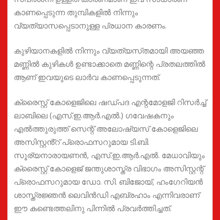
കാണപ്പെടുന്ന തുമ്പികളിൽ നിന്നും
വ്യത്യാസപ്പെടാനുള്ള പ്രധാന കാരണം.
കുഴിയാനകളിൽ നിന്നും വ്യത്യസ്‌തമായി അയഞ്ഞ
മണ്ണിൽ കുഴികൾ ഉണ്ടാക്കാതെ മണ്ണിന്റെ പ്രതലത്തിൽ
ആണ് ഇവയുടെ ലാർവ കാണപ്പെടുന്നത്.
ക്രൈസ്റ്റ് കോളെജിലെ ഷഡ്‌പദ എന്റമോളജി റിസർച്ച്
ലാബിലെ (എസ്.ഇ.ആർ.എൽ.) ഗവേഷകനും
എൽത്തുരുത്ത് സെന്റ് അലോഷ്യസ് കോളെജിലെ
അസിസ്റ്റൻ്റ് പ്രൊഫസറുമായ ടി.ബി.
സൂര്യനാരായണൻ, എസ്.ഇ.ആർ.എൽ. മേധാവിയും
ക്രൈസ്റ്റ് കോളെജ് ജന്തുശാസ്ത്ര വിഭാഗം അസിസ്റ്റന്റ്
പ്രൊഫസറുമായ ഡോ. സി. ബിജോയ്, ഹംഗേറിയൻ
ശാസ്ത്രജ്ഞൻ ലെവിൻഡി എബ്രഹാം എന്നിവരാണ്
ഈ കണ്ടെത്തലിനു പിന്നിൽ പ്രവർത്തിച്ചത്.