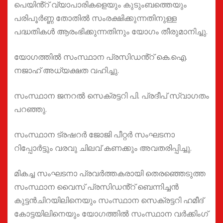
പെയിൻ്റ് വ്യാപാരികളെയും കുടുംബത്തെയും
പരിപൂർണ്ണ തോതിൽ സംരക്ഷിക്കുന്നതിനുള്ള
പദ്ധതികൾ ആരംഭിക്കുന്നതിനും യോഗം തീരുമാനിച്ചു.
യോഗത്തിൽ സംസ്ഥാന പ്രസിഡൻ്റ് കെ.ഐ.
നജാഹ് അധ്യക്ഷത വഹിച്ചു.
സംസ്ഥാന ജനറൽ സെക്രട്ടറി പി. പ്രദീപ് സ്വാഗതം
പറഞ്ഞു.
സംസ്ഥാന ട്രഷറർ ജോജി പീറ്റർ സംഘടനാ
റിപ്പോർട്ടും വരവു ചിലവ് കണക്കും അവതരിപ്പിച്ചു.
മികച്ച സംഘടനാ പ്രവർത്തകരായി തെരഞ്ഞെടുത്ത
സംസ്ഥാന വൈസ് പ്രസിഡൻ്റ് ബെന്നിച്ചൻ
കുട്ടൻചിറയിലിനെയും സംസ്ഥാന സെക്രട്ടറി ഹമീദ്
കോട്ടയിലിനെയും യോഗത്തിൽ സംസ്ഥാന വർക്കിംഗ്