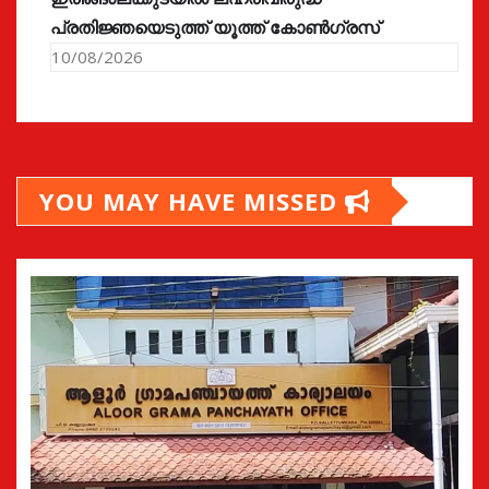
പ്രതിജ്ഞയെടുത്ത് യൂത്ത് കോൺഗ്രസ്
10/08/2026
YOU MAY HAVE MISSED