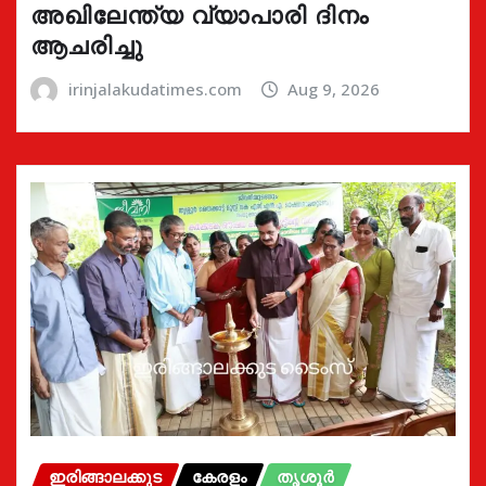
അഖിലേന്ത്യ വ്യാപാരി ദിനം
ആചരിച്ചു
irinjalakudatimes.com
Aug 9, 2026
ഇരിങ്ങാലക്കുട
കേരളം
തൃശൂർ