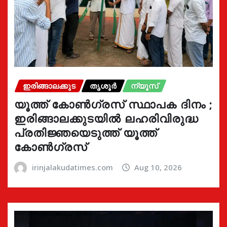
ഇരിങ്ങാലക്കുട
തൃശൂർ
ന്യൂസ്
യൂത്ത് കോൺഗ്രസ്‌ സ്ഥാപക ദിനം ;
ഇരിങ്ങാലക്കുടയിൽ ലഹരിവിരുദ്ധ
പ്രതിജ്ഞയെടുത്ത് യൂത്ത്
കോൺഗ്രസ്
irinjalakudatimes.com
Aug 10, 2026