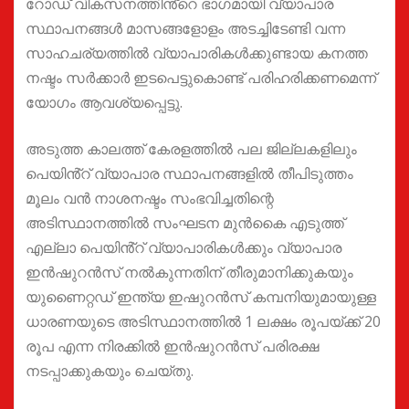
റോഡ് വികസനത്തിൻ്റെ ഭാഗമായി വ്യാപാര
സ്ഥാപനങ്ങൾ മാസങ്ങളോളം അടച്ചിടേണ്ടി വന്ന
സാഹചര്യത്തിൽ വ്യാപാരികൾക്കുണ്ടായ കനത്ത
നഷ്ടം സർക്കാർ ഇടപെട്ടുകൊണ്ട് പരിഹരിക്കണമെന്ന്
യോഗം ആവശ്യപ്പെട്ടു.
അടുത്ത കാലത്ത് കേരളത്തിൽ പല ജില്ലകളിലും
പെയിൻ്റ് വ്യാപാര സ്ഥാപനങ്ങളിൽ തീപിടുത്തം
മൂലം വൻ നാശനഷ്ടം സംഭവിച്ചതിന്റെ
അടിസ്ഥാനത്തിൽ സംഘടന മുൻകൈ എടുത്ത്
എല്ലാ പെയിൻ്റ് വ്യാപാരികൾക്കും വ്യാപാര
ഇൻഷുറൻസ് നൽകുന്നതിന് തീരുമാനിക്കുകയും
യുണൈറ്റഡ് ഇന്ത്യ ഇഷുറൻസ് കമ്പനിയുമായുള്ള
ധാരണയുടെ അടിസ്ഥാനത്തിൽ 1 ലക്ഷം രൂപയ്ക്ക് 20
രൂപ എന്ന നിരക്കിൽ ഇൻഷുറൻസ് പരിരക്ഷ
നടപ്പാക്കുകയും ചെയ്തു‌.