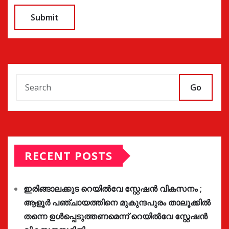
Go
RECENT POSTS
ഇരിങ്ങാലക്കുട റെയിൽവേ സ്റ്റേഷൻ വികസനം ;
ആളൂർ പഞ്ചായത്തിനെ മുകുന്ദപുരം താലൂക്കിൽ
തന്നെ ഉൾപ്പെടുത്തണമെന്ന് റെയിൽവേ സ്റ്റേഷൻ