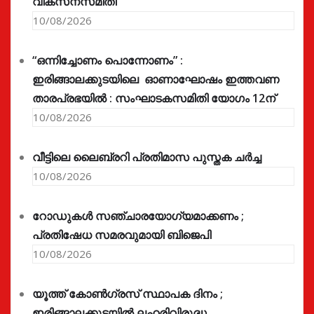
വികസനസമിതി
10/08/2026
“ഒന്നിച്ചോണം പൊന്നോണം” :
ഇരിങ്ങാലക്കുടയിലെ ഓണാഘോഷം ഇത്തവണ
താരപ്രഭയിൽ : സംഘാടകസമിതി യോഗം 12ന്
10/08/2026
വീട്ടിലെ ലൈബ്രറി പ്രതിമാസ പുസ്തക ചർച്ച
10/08/2026
റോഡുകൾ സഞ്ചാരയോഗ്യമാക്കണം ;
പ്രതിഷേധ സമരവുമായി ബിജെപി
10/08/2026
യൂത്ത് കോൺഗ്രസ്‌ സ്ഥാപക ദിനം ;
ഇരിങ്ങാലക്കുടയിൽ ലഹരിവിരുദ്ധ