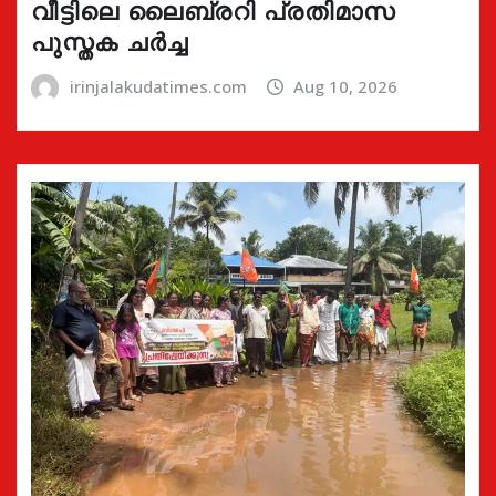
വീട്ടിലെ ലൈബ്രറി പ്രതിമാസ
പുസ്തക ചർച്ച
irinjalakudatimes.com
Aug 10, 2026