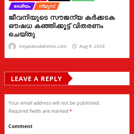
ദേശീയം
ന്യൂസ്
ജീവനിയുടെ സൗജന്യ കർക്കടക
ഔഷധ കഞ്ഞിക്കൂട്ട് വിതരണം
ചെയ്തു
irinjalakudatimes.com
Aug 9, 2026
LEAVE A REPLY
Your email address will not be published.
Required fields are marked
*
Comment