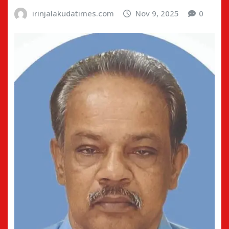
irinjalakudatimes.com
Nov 9, 2025
0