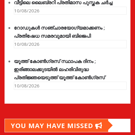
വീട്ടിലെ ലൈബ്രറി പ്രതിമാസ പുസ്തക ചർച്ച
10/08/2026
റോഡുകൾ സഞ്ചാരയോഗ്യമാക്കണം ;
പ്രതിഷേധ സമരവുമായി ബിജെപി
10/08/2026
യൂത്ത് കോൺഗ്രസ്‌ സ്ഥാപക ദിനം ;
ഇരിങ്ങാലക്കുടയിൽ ലഹരിവിരുദ്ധ
പ്രതിജ്ഞയെടുത്ത് യൂത്ത് കോൺഗ്രസ്
10/08/2026
YOU MAY HAVE MISSED