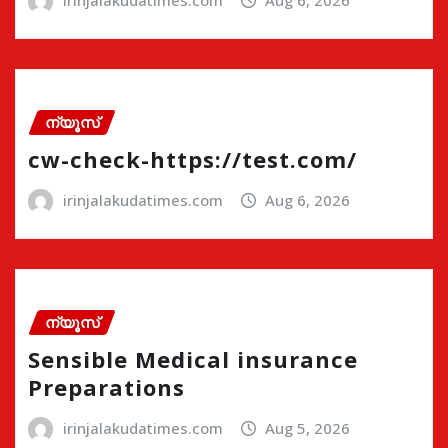
ന്യൂസ്
cw-check-https://test.com/
irinjalakudatimes.com
Aug 6, 2026
ന്യൂസ്
Sensible Medical insurance
Preparations
irinjalakudatimes.com
Aug 5, 2026