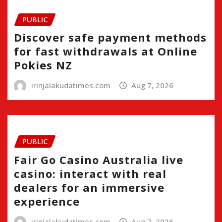
PUBLIC
Discover safe payment methods
for fast withdrawals at Online
Pokies NZ
irinjalakudatimes.com
Aug 7, 2026
PUBLIC
Fair Go Casino Australia live
casino: interact with real
dealers for an immersive
experience
irinjalakudatimes.com
Aug 7, 2026