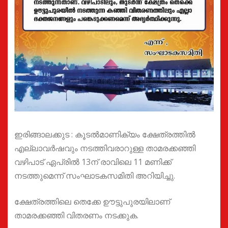
ഇരിങ്ങാലക്കുട : കൂടൽമാണിക്യം ക്ഷേത്രത്തിൽ
എല്ലാവർഷവും നടത്തിവരാറുള്ള താമരക്കഞ്ഞി
വഴിപാട് ഏപ്രിൽ 13ന് രാവിലെ 11 മണിക്ക്
നടത്തുമെന്ന് സംഘാടകസമിതി അറിയിച്ചു.
ക്ഷേത്രത്തിലെ തെക്കേ ഊട്ടുപുരയിലാണ്
താമരക്കഞ്ഞി വിതരണം നടക്കുക.