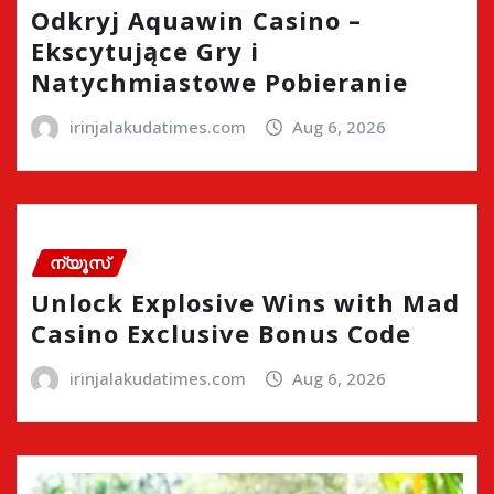
Odkryj Aquawin Casino –
Ekscytujące Gry i
Natychmiastowe Pobieranie
irinjalakudatimes.com
Aug 6, 2026
ന്യൂസ്
Unlock Explosive Wins with Mad
Casino Exclusive Bonus Code
irinjalakudatimes.com
Aug 6, 2026