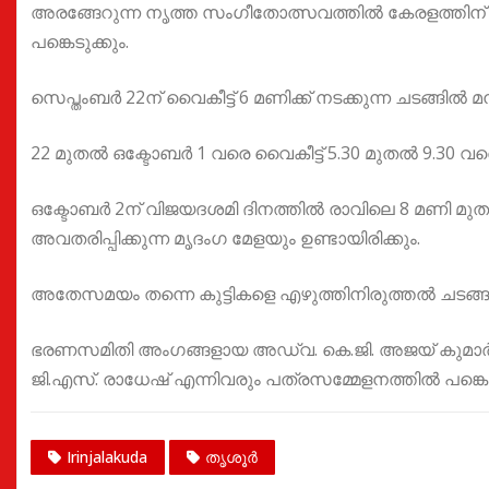
അരങ്ങേറുന്ന നൃത്ത സംഗീതോത്സവത്തിൽ കേരളത്തിന് 
പങ്കെടുക്കും.
സെപ്തംബർ 22ന് വൈകീട്ട് 6 മണിക്ക് നടക്കുന്ന ചടങ്ങിൽ 
22 മുതൽ ഒക്ടോബർ 1 വരെ വൈകീട്ട് 5.30 മുതൽ 9.30 
ഒക്ടോബർ 2ന് വിജയദശമി ദിനത്തിൽ രാവിലെ 8 മണി മുത
അവതരിപ്പിക്കുന്ന മൃദംഗ മേളയും ഉണ്ടായിരിക്കും.
അതേസമയം തന്നെ കുട്ടികളെ എഴുത്തിനിരുത്തൽ ചടങ്ങും
ഭരണസമിതി അംഗങ്ങളായ അഡ്വ. കെ.ജി. അജയ് കുമാർ, രാ
ജി.എസ്. രാധേഷ് എന്നിവരും പത്രസമ്മേളനത്തിൽ പങ്കെട
Irinjalakuda
തൃശൂർ