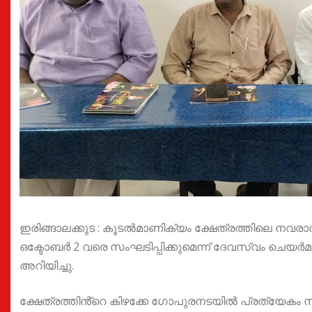
ഇരിങ്ങാലക്കുട : കൂടൽമാണിക്യം ക്ഷേത്രത്തിലെ നവ
ഒക്ടോബർ 2 വരെ സംഘടിപ്പിക്കുമെന്ന് ദേവസ്വം ചെയ
അറിയിച്ചു.
ക്ഷേത്രത്തിൻ്റെ കിഴക്കേ ഗോപുരനടയിൽ പ്രത്യേക