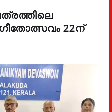
ത്രത്തിലെ
ഗീതോത്സവം 22ന്