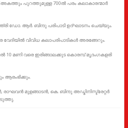
അകത്തും പുറത്തുമുള്ള 700ൽ പരം കലാകാരന്മാർ
മന്ത്രി ഡോ. ആർ. ബിന്ദു പരിപാടി ഉദ്ഘാടനം ചെയ്യും.
വരെ വേദിയിൽ വിവിധ കലാപരിപാടികൾ അരങ്ങേറും.
ൽ 10 മണി വരെ ഇരിങ്ങാലക്കുട കൊരമ്പ് മൃദംഗകളരി
 ആരംഭിക്കും.
ഘവൻ മുളങ്ങാടൻ, കെ. ബിന്ദു അഡ്മിനിസ്ട്രേറ്റർ
ുത്തു.