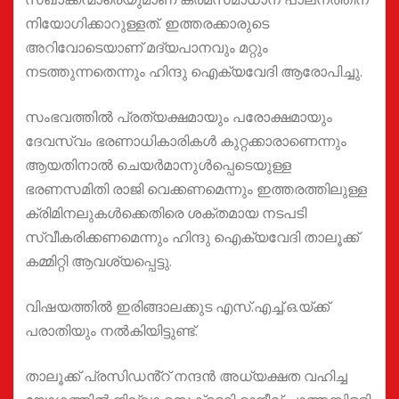
നിയോഗിക്കാറുള്ളത്. ഇത്തരക്കാരുടെ
അറിവോടെയാണ് മദ്യപാനവും മറ്റും
നടത്തുന്നതെന്നും ഹിന്ദു ഐക്യവേദി ആരോപിച്ചു.
സംഭവത്തിൽ പ്രത്യക്ഷമായും പരോക്ഷമായും
ദേവസ്വം ഭരണാധികാരികൾ കുറ്റക്കാരാണെന്നും
ആയതിനാൽ ചെയർമാനുൾപ്പെടെയുള്ള
ഭരണസമിതി രാജി വെക്കണമെന്നും ഇത്തരത്തിലുള്ള
ക്രിമിനലുകൾക്കെതിരെ ശക്തമായ നടപടി
സ്വീകരിക്കണമെന്നും ഹിന്ദു ഐക്യവേദി താലൂക്ക്
കമ്മിറ്റി ആവശ്യപ്പെട്ടു.
വിഷയത്തിൽ ഇരിങ്ങാലക്കുട എസ്.എച്ച്.ഒ.യ്ക്ക്‌
പരാതിയും നൽകിയിട്ടുണ്ട്.
താലൂക്ക് പ്രസിഡൻ്റ് നന്ദൻ അധ്യക്ഷത വഹിച്ച