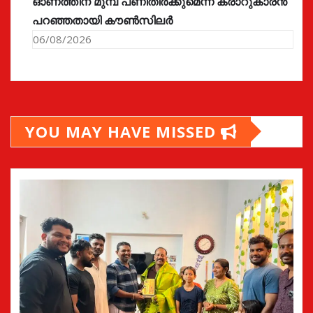
ഓണത്തിന് മുമ്പ് പണിതീർക്കുമെന്ന് കരാറുകാരൻ
പറഞ്ഞതായി കൗൺസിലർ
06/08/2026
YOU MAY HAVE MISSED