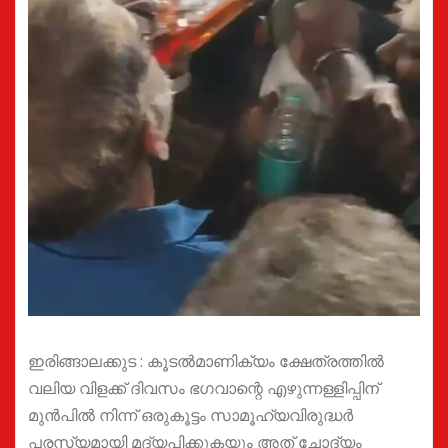
ഇരിങ്ങാലക്കുട : കൂടൽമാണിക്യം ക്ഷേത്രത്തിൽ
വലിയ വിളക്ക് ദിവസം ഭഗവാന്റെ എഴുന്നള്ളിപ്പിന്
മുൻപിൽ നിന്ന് ഒരുകൂട്ടം സാമൂഹ്യവിരുദ്ധർ
പരസ്യമായി മദ്യപിക്കുകയും അത് ചോദ്യം