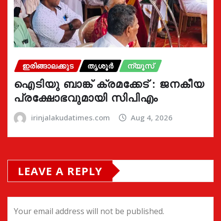
ഇരിങ്ങാലക്കുട
തൃശൂർ
ന്യൂസ്
ഐടിയു ബാങ്ക് ക്രമക്കേട് : ജനകീയ
പ്രക്ഷോഭവുമായി സിപിഎം
irinjalakudatimes.com
Aug 4, 2026
LEAVE A REPLY
Your email address will not be published.