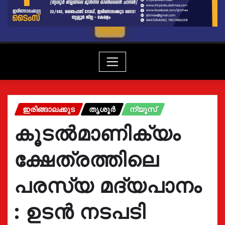
ഇരിങ്ങാലക്കുട
തൃശൂർ
ന്യൂസ്
കൂടൽമാണിക്യം
ക്ഷേത്രത്തിലെ
പരസ്യ മദ്യപാനം
: ഉടൻ നടപടി