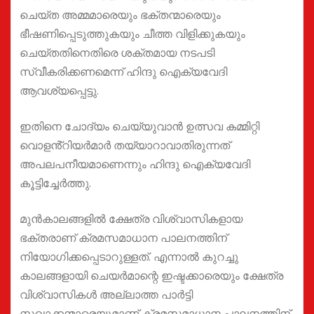
ചെയ്ത അമ്മമാരെയും ഭക്തന്മാരെയും
ഭീഷണിപ്പെടുത്തുകയും ചീത്ത വിളിക്കുകയും
ചെയ്തതിനെതിരെ ശക്തമായ നടപടി
സ്വീകരിക്കണമെന്ന് ഹിന്ദു ഐക്യവേദി
ആവശ്യപ്പെട്ടു.
ഇതിനെ ചോദ്യം ചെയ്യുവാൻ ഉത്സവ കമ്മിറ്റി
വൊളൻ്റിയർമാർ തയ്യാറാവാതിരുന്നത്
അപലപനീയമാണെന്നും ഹിന്ദു ഐക്യവേദി
കൂട്ടിച്ചേർത്തു.
മുൻകാലങ്ങളിൽ ക്ഷേത്ര വിശ്വാസികളായ
ഭക്തരാണ് ക്രമസമാധാന പാലനത്തിന്
നിയോഗിക്കപ്പെടാറുള്ളത്. എന്നാൽ കുറച്ചു
കാലങ്ങളായി ചെയർമാന്റെ ഇഷ്ടക്കാരെയും ക്ഷേത്ര
വിശ്വാസികൾ അല്ലാത്ത പാർട്ടി
സഖാക്കന്മാരെയുമാണ് ക്രമസമാധാന പാലനത്തിന്