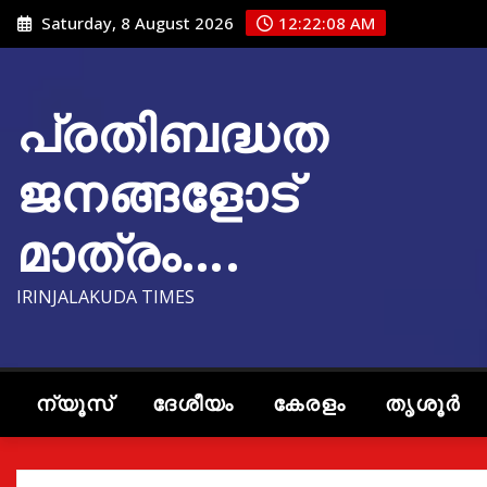
Skip
Saturday, 8 August 2026
12:22:09 AM
to
content
പ്രതിബദ്ധത
ജനങ്ങളോട്
മാത്രം….
IRINJALAKUDA TIMES
ന്യൂസ്
ദേശീയം
കേരളം
തൃശൂർ