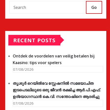
Go
RECENT POSTS
Ontdek de voordelen van veilig betalen bij
Kaasino: tips voor spelers
07/08/2026
തൃശൂർ റെയിൽവേ സ്റ്റേഷനിൽ സമയോചിത
ഇടപെടലിലൂടെ ഒരു ജീവൻ രക്ഷിച്ച ആർ.പി.എഫ്.
ഉദ്യോഗസ്ഥൻ കെ.വി. സന്തോഷിനെ ആദരിച്ചു
07/08/2026