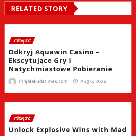
RELATED STORY
ന്യൂസ്
Odkryj Aquawin Casino –
Ekscytujące Gry i
Natychmiastowe Pobieranie
irinjalakudatimes.com
Aug 6, 2026
ന്യൂസ്
Unlock Explosive Wins with Mad