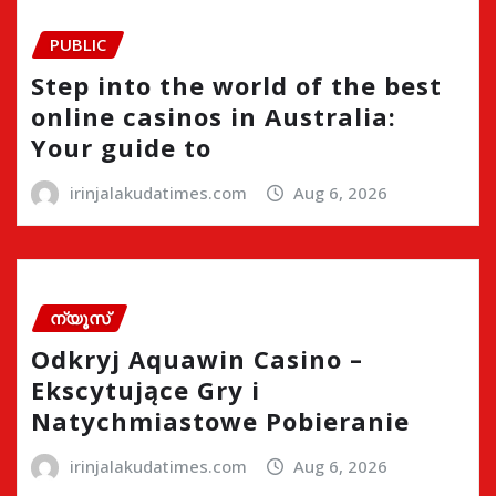
PUBLIC
Step into the world of the best
online casinos in Australia:
Your guide to
irinjalakudatimes.com
Aug 6, 2026
ന്യൂസ്
Odkryj Aquawin Casino –
Ekscytujące Gry i
Natychmiastowe Pobieranie
irinjalakudatimes.com
Aug 6, 2026