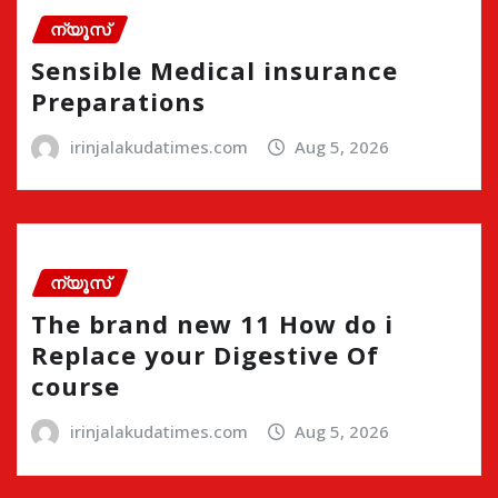
ന്യൂസ്
Sensible Medical insurance
Preparations
irinjalakudatimes.com
Aug 5, 2026
ന്യൂസ്
The brand new 11 How do i
Replace your Digestive Of
course
irinjalakudatimes.com
Aug 5, 2026