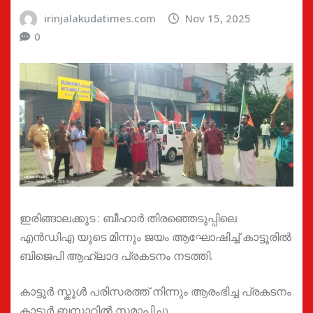
irinjalakudatimes.com
Nov 15, 2025
0
ഇരിങ്ങാലക്കുട : ബീഹാർ തിരഞ്ഞെടുപ്പിലെ
എൻഡിഎ യുടെ മിന്നും ജയം ആഘോഷിച്ച് കാട്ടൂരിൽ
ബിജെപി ആഹ്ലാദ പ്രകടനം നടത്തി.
കാട്ടൂർ സ്കൂൾ പരിസരത്ത് നിന്നും ആരംഭിച്ച പ്രകടനം
കാട്ടൂർ ബസാറിൽ സമാപിച്ചു.