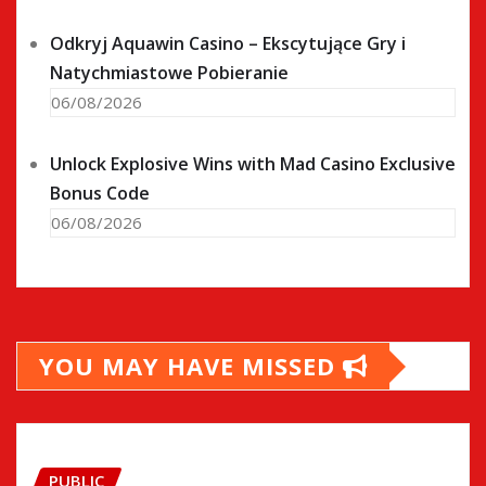
Odkryj Aquawin Casino – Ekscytujące Gry i
Natychmiastowe Pobieranie
06/08/2026
Unlock Explosive Wins with Mad Casino Exclusive
Bonus Code
06/08/2026
YOU MAY HAVE MISSED
PUBLIC