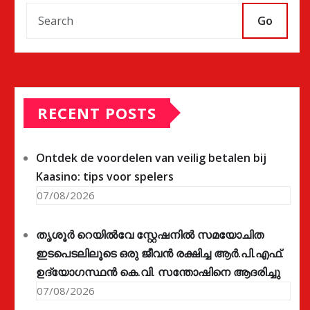
Go
RECENT POSTS
Ontdek de voordelen van veilig betalen bij
Kaasino: tips voor spelers
07/08/2026
തൃശൂർ റെയിൽവേ സ്റ്റേഷനിൽ സമയോചിത
ഇടപെടലിലൂടെ ഒരു ജീവൻ രക്ഷിച്ച ആർ.പി.എഫ്.
ഉദ്യോഗസ്ഥൻ കെ.വി. സന്തോഷിനെ ആദരിച്ചു
07/08/2026