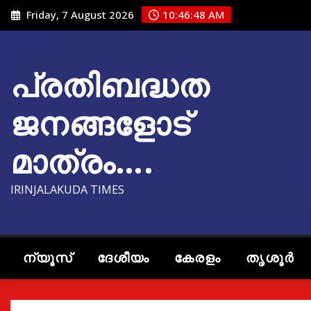
Skip
Friday, 7 August 2026
10:46:49 AM
to
content
പ്രതിബദ്ധത
ജനങ്ങളോട്
മാത്രം….
IRINJALAKUDA TIMES
ന്യൂസ്
ദേശീയം
കേരളം
തൃശൂർ