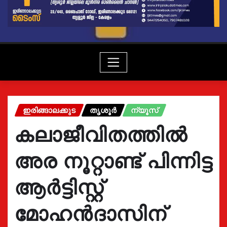
ഇരിങ്ങാലക്കുട
തൃശൂർ
ന്യൂസ്
കലാജീവിതത്തിൽ
അര നൂറ്റാണ്ട് പിന്നിട്ട
ആർട്ടിസ്റ്റ്
മോഹൻദാസിന്