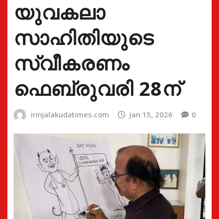
യുവകലാ
സാഹിതിയുടെ
സ്വീകരണം
ഫെബ്രുവരി 28ന്
irinjalakudatimes.com
Jan 15, 2026
0