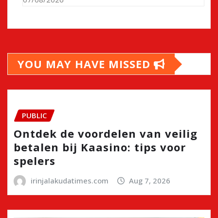
YOU MAY HAVE MISSED
PUBLIC
Ontdek de voordelen van veilig
betalen bij Kaasino: tips voor
spelers
irinjalakudatimes.com
Aug 7, 2026