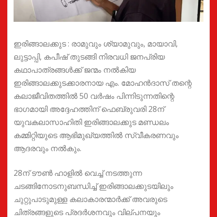
ഇരിങ്ങാലക്കുട : രാമുവും ശ്യാമുവും, മായാവി,
ലുട്ടാപ്പി, കപീഷ് തുടങ്ങി നിരവധി ജനപ്രിയ
കഥാപാത്രങ്ങൾക്ക് ജന്മം നൽകിയ
ഇരിങ്ങാലക്കുടക്കാരനായ എം. മോഹൻദാസ് തന്റെ
കലാജീവിതത്തിൽ 50 വർഷം പിന്നിടുന്നതിന്റെ
ഭാഗമായി അദ്ദേഹത്തിന് ഫെബ്രുവരി 28ന്
യുവകലാസാഹിതി ഇരിങ്ങാലക്കുട മണ്ഡലം
കമ്മിറ്റിയുടെ ആഭിമുഖ്യത്തിൽ സ്വീകരണവും
ആദരവും നൽകും.
28ന് ടൗൺ ഹാളിൽ വെച്ച് നടത്തുന്ന
ചടങ്ങിനോടനുബന്ധിച്ച് ഇരിങ്ങാലക്കുടയിലും
ചുറ്റുപാടുമുള്ള കലാകാരന്മാർക്ക് അവരുടെ
ചിത്രങ്ങളുടെ പ്രദർശനവും വില്പനയും