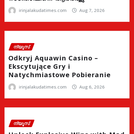
irinjalakudatimes.com
Aug 7, 2026
ന്യൂസ്
Odkryj Aquawin Casino –
Ekscytujące Gry i
Natychmiastowe Pobieranie
irinjalakudatimes.com
Aug 6, 2026
ന്യൂസ്