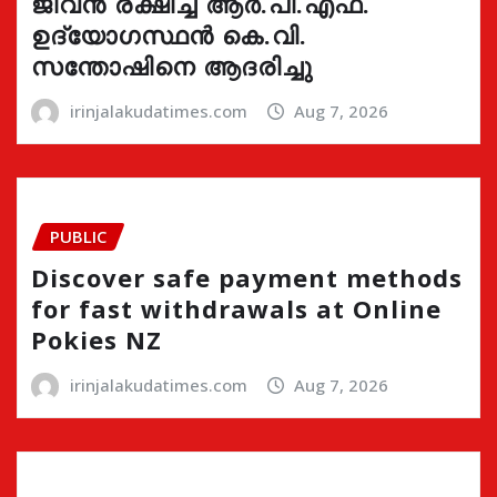
ജീവൻ രക്ഷിച്ച ആർ.പി.എഫ്.
ഉദ്യോഗസ്ഥൻ കെ.വി.
സന്തോഷിനെ ആദരിച്ചു
irinjalakudatimes.com
Aug 7, 2026
PUBLIC
Discover safe payment methods
for fast withdrawals at Online
Pokies NZ
irinjalakudatimes.com
Aug 7, 2026