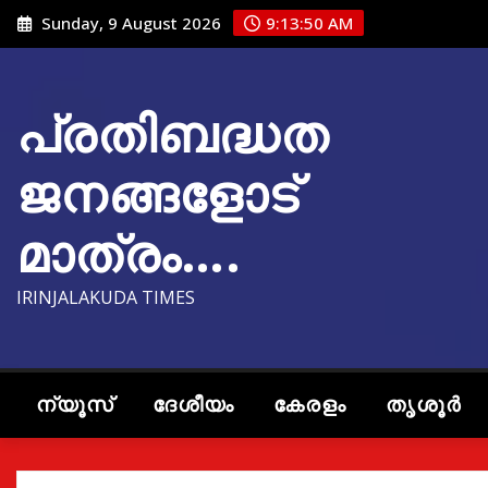
Skip
Sunday, 9 August 2026
9:13:51 AM
to
content
പ്രതിബദ്ധത
ജനങ്ങളോട്
മാത്രം….
IRINJALAKUDA TIMES
ന്യൂസ്
ദേശീയം
കേരളം
തൃശൂർ