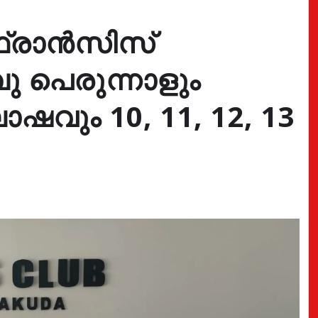
ഫ്രാൻസിസ്
പു പെരുന്നാളും
ും 10, 11, 12, 13