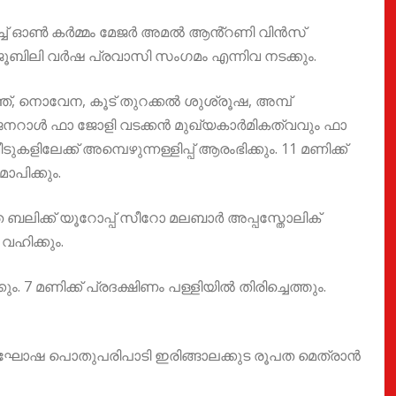
സ്വിച്ച് ഓൺ കർമ്മം മേജർ അമൽ ആൻ്റണി വിൻസ്
ഴ, ജൂബിലി വർഷ പ്രവാസി സംഗമം എന്നിവ നടക്കും.
ീഞ്ഞ്, നൊവേന, കൂട് തുറക്കൽ ശുശ്രൂഷ, അമ്പ്
ാരി ജനറാൾ ഫാ ജോളി വടക്കൻ മുഖ്യകാർമികത്വവും ഫാ
ിലേക്ക് അമ്പെഴുന്നള്ളിപ്പ് ആരംഭിക്കും. 11 മണിക്ക്
ാപിക്കും.
ബലിക്ക് യൂറോപ്പ് സീറോ മലബാർ അപ്പസ്തോലിക്
 വഹിക്കും.
. 7 മണിക്ക് പ്രദക്ഷിണം പള്ളിയിൽ തിരിച്ചെത്തും.
 ആഘോഷ പൊതുപരിപാടി ഇരിങ്ങാലക്കുട രൂപത മെത്രാൻ