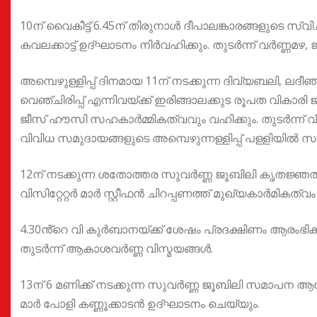
10ന് വൈകീട്ട് 6.45ന് തിരുനാൾ ദീപാലങ്കാരങ്ങളുടെ 
കവലക്കാട്ട് ഉദ്ഘാടനം നിർവഹിക്കും. തുടർന്ന് വർണ്ണമ
അമ്പെഴുള്ളിപ്പ് ദിനമായ 11ന് നടക്കുന്ന ദിവ്യബലി, ലദ
വെഞ്ചിരിപ്പ് എന്നിവയ്ക്ക് ഇരിങ്ങാലക്കുട രൂപത വിക
ജീസ് ഹൗസി സഹകാർമ്മികത്വവും വഹിക്കും. തുടർന്ന് വീടുകള
വിവിധ സമുദായങ്ങളുടെ അമ്പെഴുന്നള്ളിപ്പ് പള്ളിയിൽ സമ
12ന് നടക്കുന്ന ശതോത്തര സുവർണ്ണ ജൂബിലി കൃതജ്ഞത 
വിസിറ്റേറ്റർ മാർ സ്റ്റീഫൻ ചിറപ്പണത്ത് മുഖ്യകാർമികത്വം
4.30ൻ്റെ വി കുർബാനയ്ക്ക് ശേഷം പ്രദക്ഷിണം ആരംഭിക്കും
തുടർന്ന് ആകാശവർണ്ണ വിസ്മയങ്ങൾ.
13ന് 6 മണിക്ക് നടക്കുന്ന സുവർണ്ണ ജൂബിലി സമാപന
മാർ പോളി കണ്ണൂക്കാടൻ ഉദ്ഘാടനം ചെയ്യും.