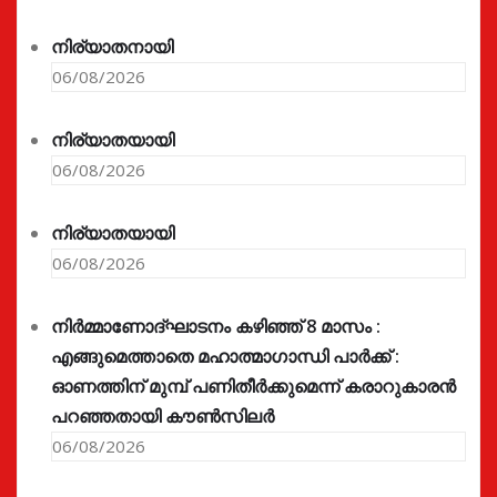
നിര്യാതനായി
06/08/2026
നിര്യാതയായി
06/08/2026
നിര്യാതയായി
06/08/2026
നിർമ്മാണോദ്ഘാടനം കഴിഞ്ഞ് 8 മാസം :
എങ്ങുമെത്താതെ മഹാത്മാഗാന്ധി പാർക്ക് :
ഓണത്തിന് മുമ്പ് പണിതീർക്കുമെന്ന് കരാറുകാരൻ
പറഞ്ഞതായി കൗൺസിലർ
06/08/2026