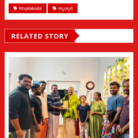
Irinjalakuda
തൃശൂർ
RELATED STORY