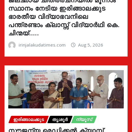
സ്ഥാനം നേടിയ ഇരിങ്ങാലക്കുട
ഭാരതീയ വിദ്യാഭവനിലെ
പന്ത്രണ്ടാം ക്ലാസ്സ് വിദ്യാർഥി കെ.
ചിന്മയ്…..
irinjalakudatimes.com
Aug 5, 2026
ഇരിങ്ങാലക്കുട
തൃശൂർ
ന്യൂസ്
സൗജന്യ മെഡിക്കൽ ക്യാമ്പ്