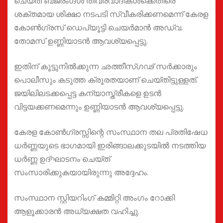
ചെയ്ത ബജ്രംഗ്ദൾ തീവ്രവാദികൾക്കെതിരെ
ശക്തമായ ശിക്ഷാ നടപടി സ്വീകരിക്കണമെന്ന് കേരള
കോൺഗ്രസ്‌ ഡെപ്യൂട്ടി ചെയർമാൻ അഡ്വ.
തോമസ് ഉണ്ണിയാടൻ ആവശ്യപ്പെട്ടു.
ഇതിന് കൂട്ടുനിൽക്കുന്ന ഛത്തീസ്ഗഢ് സർക്കാരും
പൊലീസും കടുത്ത ക്രൂരതയാണ് ചെയ്തിട്ടുള്ളത്.
ജയിലിലടക്കപ്പെട്ട കന്യാസ്ത്രീകളെ ഉടൻ
വിട്ടയക്കണമെന്നും ഉണ്ണിയാടൻ ആവശ്യപ്പെട്ടു.
കേരള കോൺഗ്രസ്സിന്റെ സംസ്ഥാന തല പ്രതിഷേധ
ധർണ്ണയുടെ ഭാഗമായി ഇരിങ്ങാലക്കുടയിൽ നടത്തിയ
ധർണ്ണ ഉദ്ഘാടനം ചെയ്ത്
സംസാരിക്കുകയായിരുന്നു അദ്ദേഹം.
സംസ്ഥാന സ്റ്റിയറിംഗ് കമ്മിറ്റി അംഗം റോക്കി
ആളൂക്കാരൻ അധ്യക്ഷത വഹിച്ചു.