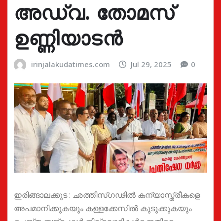
അഡ്വ. തോമസ്
ഉണ്ണിയാടൻ
irinjalakudatimes.com
Jul 29, 2025
0
ഇരിങ്ങാലക്കുട : ഛത്തീസ്ഗഢിൽ കന്യാസ്ത്രീകളെ
അപമാനിക്കുകയും കള്ളക്കേസിൽ കുടുക്കുകയും