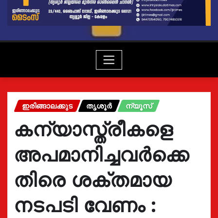
ഇരിങ്ങാലക്കുട
തൃശൂർ
ന്യൂസ്
കന്യാസ്ത്രീകളെ
അപമാനിച്ചവർക്കെ
തിരെ ശക്തമായ
നടപടി വേണം :