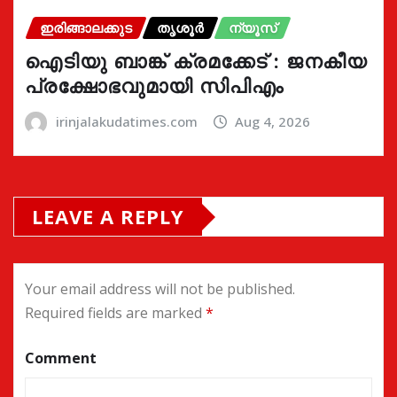
ഇരിങ്ങാലക്കുട
തൃശൂർ
ന്യൂസ്
ഐടിയു ബാങ്ക് ക്രമക്കേട് : ജനകീയ
പ്രക്ഷോഭവുമായി സിപിഎം
irinjalakudatimes.com
Aug 4, 2026
LEAVE A REPLY
Your email address will not be published.
Required fields are marked
*
Comment