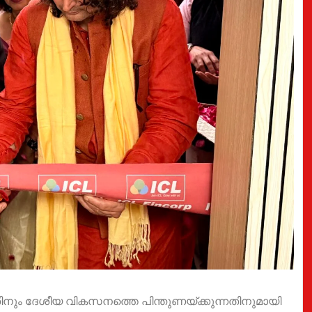
ന്നതിനും ദേശീയ വികസനത്തെ പിന്തുണയ്ക്കുന്നതിനുമായി