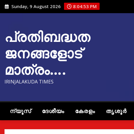
Skip
Sunday, 9 August 2026
8:04:54 PM
to
content
പ്രതിബദ്ധത
ജനങ്ങളോട്
മാത്രം….
IRINJALAKUDA TIMES
ന്യൂസ്
ദേശീയം
കേരളം
തൃശൂർ