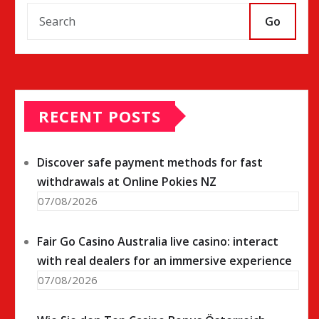
Go
RECENT POSTS
Discover safe payment methods for fast
withdrawals at Online Pokies NZ
07/08/2026
Fair Go Casino Australia live casino: interact
with real dealers for an immersive experience
07/08/2026