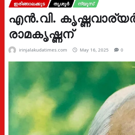
ഇരിങ്ങാലക്കുട
തൃശൂർ
ന്യൂസ്
എൻ.വി. കൃഷ്ണവാര്യർ
രാമകൃഷ്ണന്
irinjalakudatimes.com
May 16, 2025
0