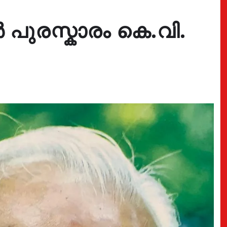
 പുരസ്കാരം കെ.വി.