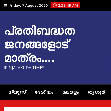
Skip
Friday, 7 August 2026
2:39:50 AM
to
content
പ്രതിബദ്ധത
ജനങ്ങളോട്
മാത്രം….
IRINJALAKUDA TIMES
ന്യൂസ്
ദേശീയം
കേരളം
തൃശൂർ