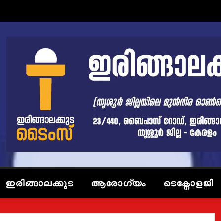
ഇരിങ്ങാലക്കുട
ആരോഗ്യം
ടെക്നോളജി