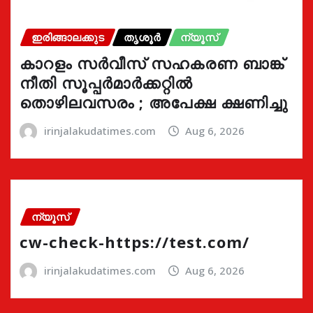
ഇരിങ്ങാലക്കുട
തൃശൂർ
ന്യൂസ്
കാറളം സർവീസ് സഹകരണ ബാങ്ക്
നീതി സൂപ്പർമാർക്കറ്റിൽ
തൊഴിലവസരം ; അപേക്ഷ ക്ഷണിച്ചു
irinjalakudatimes.com
Aug 6, 2026
ന്യൂസ്
cw-check-https://test.com/
irinjalakudatimes.com
Aug 6, 2026