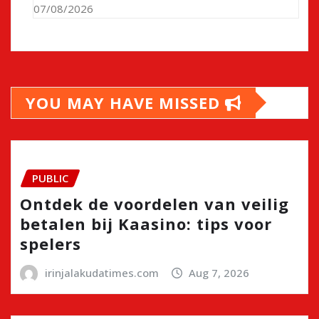
07/08/2026
YOU MAY HAVE MISSED
PUBLIC
Ontdek de voordelen van veilig
betalen bij Kaasino: tips voor
spelers
irinjalakudatimes.com
Aug 7, 2026