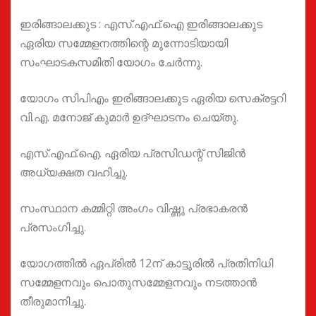
ഇരിങ്ങാലക്കുട : എസ്.എഫ്.ഐ ഇരിങ്ങാലക്കുട
ഏരിയ സമ്മേളനത്തിന്റെ മുന്നോടിയായി
സംഘാടകസമിതി യോഗം ചേർന്നു.
യോഗം സിപിഎം ഇരിങ്ങാലക്കുട ഏരിയ സെക്രട്ടറി
വി.എ. മനോജ് കുമാർ ഉദ്ഘാടനം ചെയ്തു.
എസ്.എഫ്.ഐ. ഏരിയ പ്രസിഡന്റ് സിജിൻ
അധ്യക്ഷത വഹിച്ചു.
സംസ്ഥാന കമ്മിറ്റി അംഗം വിഷ്ണു പ്രഭാകരൻ
പ്രസംഗിച്ചു.
യോഗത്തിൽ ഏപ്രിൽ 12ന് കാട്ടൂരിൽ പ്രതിനിധി
സമ്മേളനവും പൊതുസമ്മേളനവും നടത്താൻ
തീരുമാനിച്ചു.