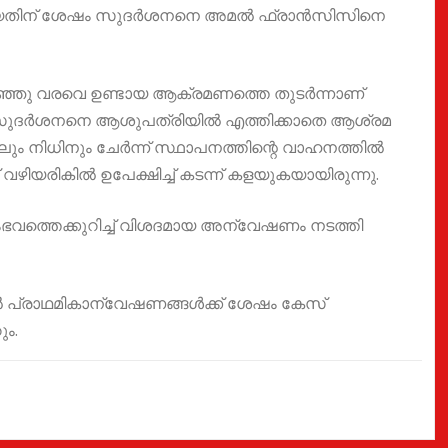
തിയതിന് ശേഷം സുദർശനനെ അമൽ ഫ്രാൻസിസിനെ
ിഞ്ഞു വരവെ ഉണ്ടായ ആക്രമണത്തെ തുടർന്നാണ്
ന് സുദർശനനെ ആശുപത്രിയിൽ എത്തിക്കാതെ ആശ്രമ
ം നിധിനും ചേർന്ന് സ്ഥാപനത്തിന്റെ വാഹനത്തിൽ
 വഴിയരികിൽ ഉപേക്ഷിച്ച് കടന്ന് കളയുകയായിരുന്നു.
വത്തെക്കുറിച്ച് വിശദമായ അന്വേഷണം നടത്തി
ാൽ പ്രാഥമികാന്വേഷണങ്ങൾക്ക് ശേഷം കേസ്
ും.