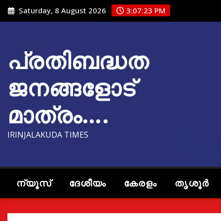
Skip
Saturday, 8 August 2026
3:07:24 PM
to
content
പ്രതിബദ്ധത
ജനങ്ങളോട്
മാത്രം….
IRINJALAKUDA TIMES
ന്യൂസ്
ദേശീയം
കേരളം
തൃശൂർ