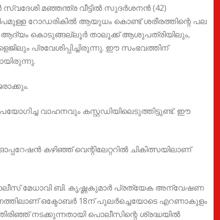
സ്വദേശി മഞ്ഞന്ത്ര വീട്ടിൽ സുദർശനൻ (42)
മീപമുള്ള റോഡരികിൽ ആയുധം കൊണ്ട് ശരീരത്തിന്റെ പല
ളെ ആദ്യം കൊടുങ്ങല്ലൂർ താലൂക്ക് ആശുപത്രിയിലും,
ജിലും പ്രവേശിപ്പിച്ചിരുന്നു. ഈ സംഭവത്തിന്
ിരുന്നു.
ാക്കും.
ഗിച്ച വാഹനവും കസ്റ്റഡിയിലെടുത്തിട്ടുണ്ട്. ഈ
്പറേഷൻ കഴിഞ്ഞ് വെന്റിലേറ്ററിൽ ചികിത്സയിലാണ്
ീസ് മേധാവി ബി. കൃഷ്ണകുമാർ പ്രത്യേക അന്വേഷണ
േഷണത്തിലാണ് ഒക്ടോബർ 18ന് പുലർച്ചെയോടെ എറണാകുളം
ഞ്ഞ് നടക്കുന്നതായി പൊലീസിന്റെ ശ്രദ്ധയിൽ