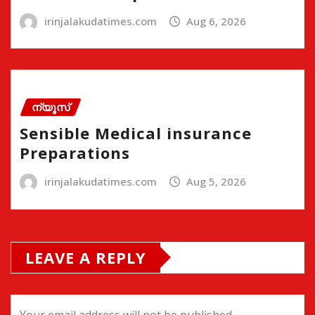
irinjalakudatimes.com
Aug 6, 2026
ന്യൂസ്
Sensible Medical insurance
Preparations
irinjalakudatimes.com
Aug 5, 2026
LEAVE A REPLY
Your email address will not be published.