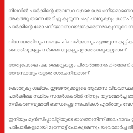
നിലവിൽ പാർക്കിന്റെ അവസ്ഥ വളരെ ശോചനീയമാണെന്നും
അകത്തു തന്നെ അടിച്ചു കൂട്ടുന്ന ചപ്പ് ചവറുകളും കാട് പ
പാർക്കിന്റെ ശോചനീയാവസ്ഥയ്ക്ക് കാരണമാകുന്നുവെന്ന് യു
വിനോദത്തിനും സമയം ചിലവഴിക്കാനും എത്തുന്ന കുട്ടികളെ
ബെഞ്ചുകളും സ്ലൈഡുകളും ഊഞ്ഞാലുകളുമാണ്.
അതുപോലെ പല ലൈറ്റുകളും പ്രവർത്തനരഹിതമാണ്. ഒരു
അവസ്ഥയും വളരെ ശോചനീയമാണ്.
കൊതുകു ശല്യം, ഇഴജന്തുക്കളുടെ ആവാസ വ്യവസ്ഥക്
പാർക്കിലെ സ്ഥിരം സന്ദർശകരിൽ നിന്നും യുവമോർച്ച 
നവീകരണവുമായി ബന്ധപ്പെട്ട നടപടികൾ എത്രയും വേഗത്
ഇനിയും മുൻസിപ്പാലിറ്റിയുടെ ഭാഗത്തുനിന്ന് അലംഭ
പരിപാടികളുമായി മുന്നോട്ട് പോകുമെന്നും യുവമോർച്ച ജ