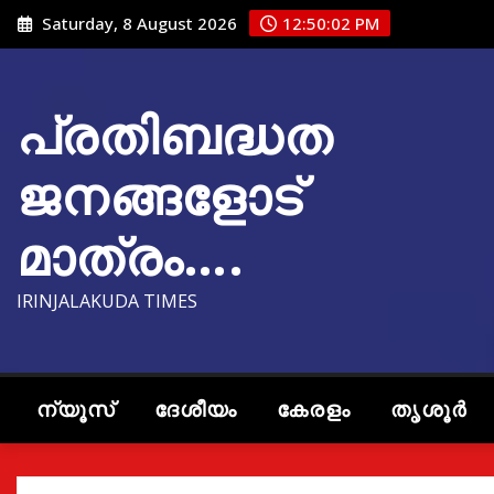
Skip
Saturday, 8 August 2026
12:50:03 PM
to
content
പ്രതിബദ്ധത
ജനങ്ങളോട്
മാത്രം….
IRINJALAKUDA TIMES
ന്യൂസ്
ദേശീയം
കേരളം
തൃശൂർ