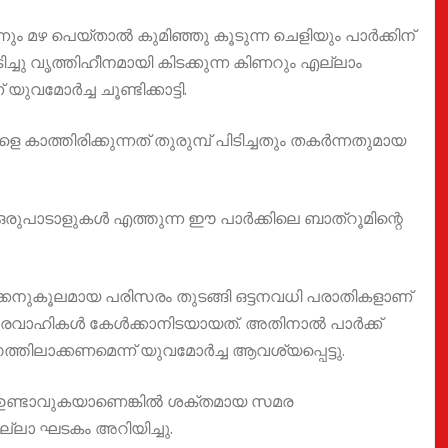
 മഴ പെയ്താൽ കുമിഞ്ഞു കൂടുന്ന ചെളിയും പാർക്കിന്
ിടിച്ചു വൃത്തിഹീനമായി കിടക്കുന്ന കിണറും എല്ലാം
വമോർച്ച ചൂണ്ടിക്കാട്ടി.
 കാത്തിരിക്കുന്നത് തുരുമ്പ് പിടിച്ചതും തകർന്നതുമായ
പാടാളുകൾ എത്തുന്ന ഈ പാർക്കിലെ ബാത്‌റൂമിന്റെ
കനുകൂലമായ പരിസരം തുടങ്ങി ഒട്ടനവധി പരാതികളാണ്
ഭാരവാഹികൾ കേൾക്കാനിടയായത്. അതിനാൽ പാർക്ക്‌
തിലാക്കണമെന്ന് യുവമോർച്ച ആവശ്യപ്പെട്ടു.
ാവം ഉണ്ടാവുകയാണെങ്കിൽ ശക്തമായ സമര
ില്ലാ ഘടകം അറിയിച്ചു.