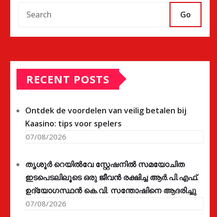
Go
RECENT POSTS
Ontdek de voordelen van veilig betalen bij
Kaasino: tips voor spelers
07/08/2026
തൃശൂർ റെയിൽവേ സ്റ്റേഷനിൽ സമയോചിത
ഇടപെടലിലൂടെ ഒരു ജീവൻ രക്ഷിച്ച ആർ.പി.എഫ്.
ഉദ്യോഗസ്ഥൻ കെ.വി. സന്തോഷിനെ ആദരിച്ചു
07/08/2026