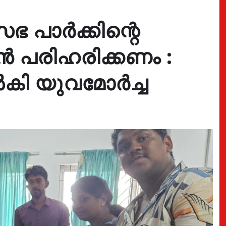
ഭ പാർക്കിന്റെ
 പരിഹരിക്കണം :
കി യുവമോർച്ച