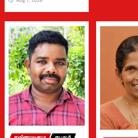
Aug 7, 2026
ഇരിങ്ങാലക്കുട
തൃശൂർ