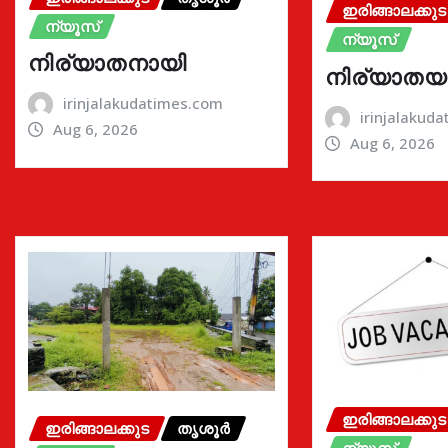
ഇരിങ്ങാലക്കുട
ന്യൂസ്
ന്യൂസ്
നിര്യാതനായി
നിര്യാതയ
irinjalakudatimes.com
irinjalakud
Aug 6, 2026
Aug 6, 2026
ഇരിങ്ങാലക്കുട
ഇരിങ്ങാലക്കുട
തൃശൂർ