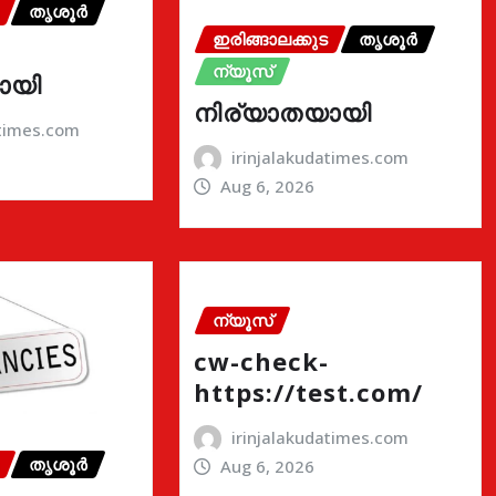
തൃശൂർ
ഇരിങ്ങാലക്കുട
തൃശൂർ
ന്യൂസ്
ായി
നിര്യാതയായി
atimes.com
irinjalakudatimes.com
Aug 6, 2026
ന്യൂസ്
cw-check-
https://test.com/
irinjalakudatimes.com
തൃശൂർ
Aug 6, 2026