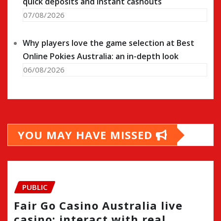
quick deposits and instant cashouts
07/08/2026
Why players love the game selection at Best
Online Pokies Australia: an in-depth look
06/08/2026
YOU MAY HAVE MISSED
PUBLIC
Fair Go Casino Australia live
casino: interact with real