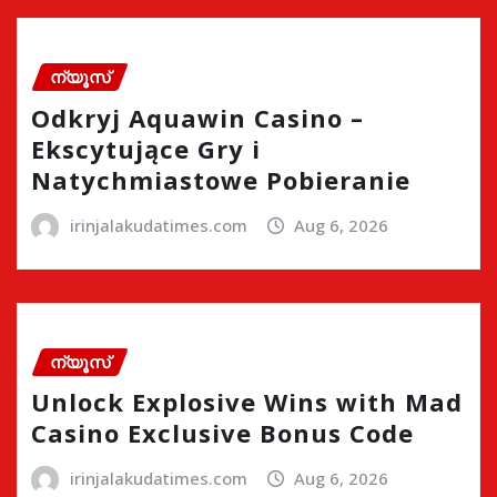
ന്യൂസ്
Odkryj Aquawin Casino –
Ekscytujące Gry i
Natychmiastowe Pobieranie
irinjalakudatimes.com
Aug 6, 2026
ന്യൂസ്
Unlock Explosive Wins with Mad
Casino Exclusive Bonus Code
irinjalakudatimes.com
Aug 6, 2026