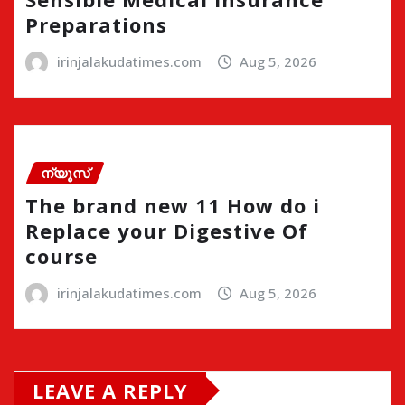
Preparations
irinjalakudatimes.com
Aug 5, 2026
ന്യൂസ്
The brand new 11 How do i
Replace your Digestive Of
course
irinjalakudatimes.com
Aug 5, 2026
LEAVE A REPLY