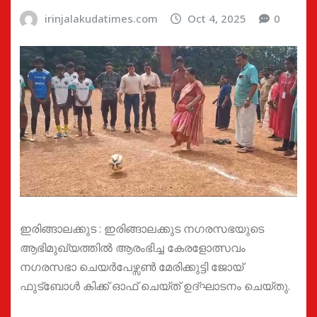
irinjalakudatimes.com
Oct 4, 2025
0
ഇരിങ്ങാലക്കുട : ഇരിങ്ങാലക്കുട നഗരസഭയുടെ
ആഭിമുഖ്യത്തിൽ ആരംഭിച്ച കേരളോത്സവം
നഗരസഭാ ചെയർപേഴ്സൺ മേരിക്കുട്ടി ജോയ്
ഫുട്ബോൾ കിക്ക് ഓഫ് ചെയ്ത് ഉദ്ഘാടനം ചെയ്തു.