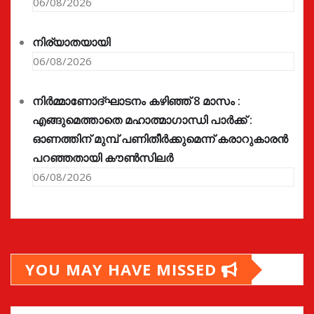
06/08/2026
നിര്യാതയായി
06/08/2026
നിർമ്മാണോദ്ഘാടനം കഴിഞ്ഞ് 8 മാസം :
എങ്ങുമെത്താതെ മഹാത്മാഗാന്ധി പാർക്ക് :
ഓണത്തിന് മുമ്പ് പണിതീർക്കുമെന്ന് കരാറുകാരൻ
പറഞ്ഞതായി കൗൺസിലർ
06/08/2026
YOU MAY HAVE MISSED