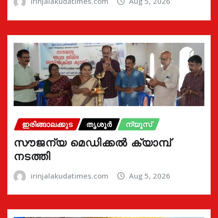
irinjalakudatimes.com
Aug 5, 2026
ഇരിങ്ങാലക്കുട
തൃശൂർ
ന്യൂസ്
സൗജന്യ മെഡിക്കൽ ക്യാമ്പ്
നടത്തി
irinjalakudatimes.com
Aug 5, 2026