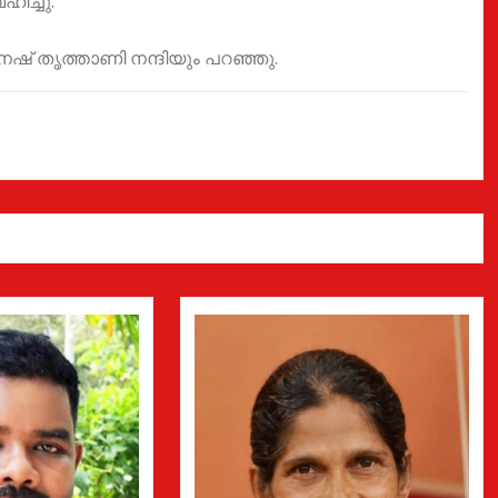
ിച്ചു.
ഷ് തൃത്താണി നന്ദിയും പറഞ്ഞു.