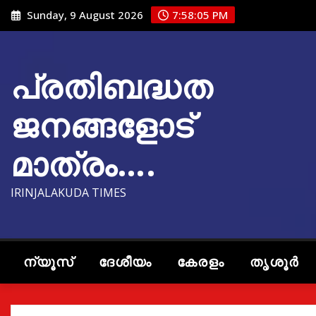
Skip
Sunday, 9 August 2026
7:58:06 PM
to
content
പ്രതിബദ്ധത
ജനങ്ങളോട്
മാത്രം….
IRINJALAKUDA TIMES
ന്യൂസ്
ദേശീയം
കേരളം
തൃശൂർ