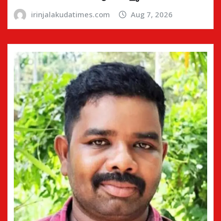
irinjalakudatimes.com
Aug 7, 2026