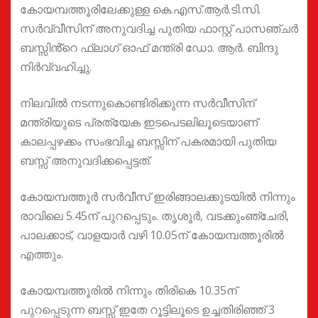
കോയമ്പത്തൂരിലേക്കുള്ള കെ.എസ്.ആർ.ടി.സി.
സർവ്വീസിന് അനുവദിച്ച പുതിയ ഫാസ്റ്റ് പാസഞ്ചർ
ബസ്സിൻ്റെ ഫ്ലാഗ് ഓഫ് മന്ത്രി ഡോ. ആർ. ബിന്ദു
നിർവ്വഹിച്ചു.
നിലവിൽ നടന്നുകൊണ്ടിരിക്കുന്ന സർവീസിന്
മന്ത്രിയുടെ പ്രത്യേക ഇടപെടലിലൂടെയാണ്
കാലപ്പഴക്കം സംഭവിച്ച ബസ്സിന്‌ പകരമായി പുതിയ
ബസ്സ് അനുവദിക്കപ്പെട്ടത്.
കോയമ്പത്തൂർ സർവീസ് ഇരിങ്ങാലക്കുടയിൽ നിന്നും
രാവിലെ 5.45ന് പുറപ്പെടും. തൃശൂർ, വടക്കുംഞ്ചേരി,
പാലക്കാട്‌, വാളയാർ വഴി 10.05ന് കോയമ്പത്തൂരിൽ
എത്തും.
കോയമ്പത്തൂരിൽ നിന്നും തിരികെ 10.35ന്
പുറപ്പെടുന്ന ബസ്സ് ഇതേ റൂട്ടിലൂടെ ഉച്ചതിരിഞ്ഞ് 3