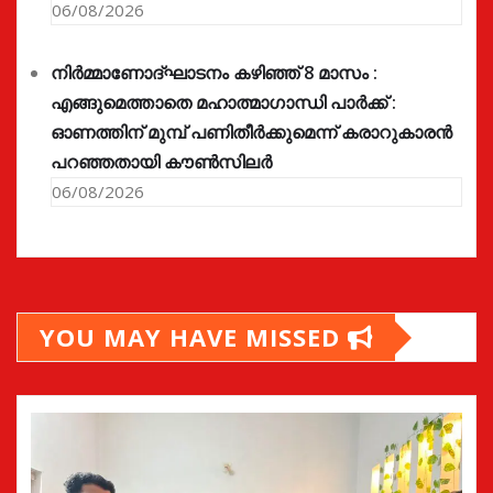
06/08/2026
നിർമ്മാണോദ്ഘാടനം കഴിഞ്ഞ് 8 മാസം :
എങ്ങുമെത്താതെ മഹാത്മാഗാന്ധി പാർക്ക് :
ഓണത്തിന് മുമ്പ് പണിതീർക്കുമെന്ന് കരാറുകാരൻ
പറഞ്ഞതായി കൗൺസിലർ
06/08/2026
YOU MAY HAVE MISSED