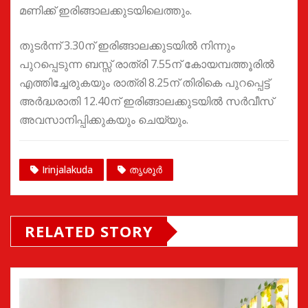
മണിക്ക് ഇരിങ്ങാലക്കുടയിലെത്തും.
തുടർന്ന് 3.30ന് ഇരിങ്ങാലക്കുടയിൽ നിന്നും
പുറപ്പെടുന്ന ബസ്സ് രാത്രി 7.55ന് കോയമ്പത്തൂരിൽ
എത്തിച്ചേരുകയും രാത്രി 8.25ന് തിരികെ പുറപ്പെട്ട്
അർദ്ധരാതി 12.40ന് ഇരിങ്ങാലക്കുടയിൽ സർവീസ്
അവസാനിപ്പിക്കുകയും ചെയ്യും.
Irinjalakuda
തൃശൂർ
RELATED STORY