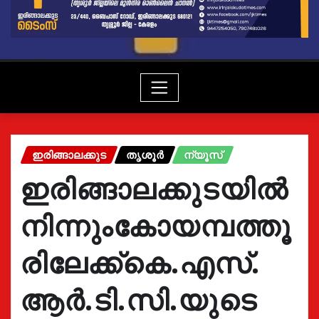
ഇരിങ്ങാലക്കുട
തൃശൂർ
ന്യൂസ്
ഇരിങ്ങാലക്കുടയിൽ
നിന്നുംകോയമ്പത്തൂ
രിലേക്ക്കെ.എസ്.
ആർ.ടി.സി.യുടെ