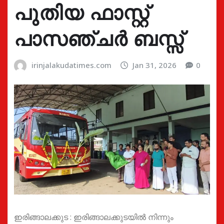
പുതിയ ഫാസ്റ്റ്
പാസഞ്ചർ ബസ്സ്
irinjalakudatimes.com
Jan 31, 2026
0
ഇരിങ്ങാലക്കുട : ഇരിങ്ങാലക്കുടയിൽ നിന്നും