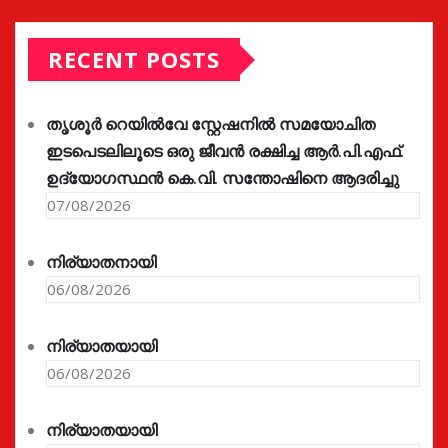
RECENT POSTS
തൃശൂർ റെയിൽവേ സ്റ്റേഷനിൽ സമയോചിത
ഇടപെടലിലൂടെ ഒരു ജീവൻ രക്ഷിച്ച ആർ.പി.എഫ്.
ഉദ്യോഗസ്ഥൻ കെ.വി. സന്തോഷിനെ ആദരിച്ചു
07/08/2026
നിര്യാതനായി
06/08/2026
നിര്യാതയായി
06/08/2026
നിര്യാതയായി