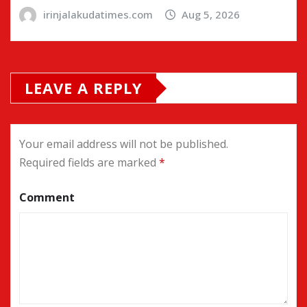
irinjalakudatimes.com
Aug 5, 2026
LEAVE A REPLY
Your email address will not be published.
Required fields are marked
*
Comment