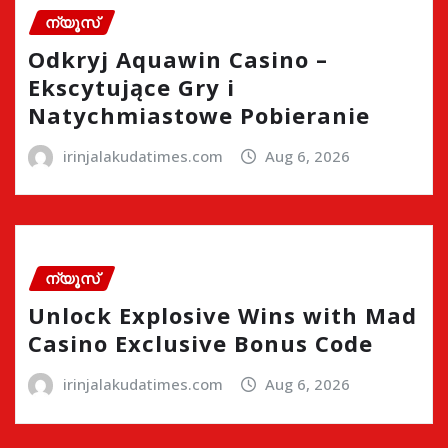
ന്യൂസ്
Odkryj Aquawin Casino –
Ekscytujące Gry i
Natychmiastowe Pobieranie
irinjalakudatimes.com
Aug 6, 2026
ന്യൂസ്
Unlock Explosive Wins with Mad
Casino Exclusive Bonus Code
irinjalakudatimes.com
Aug 6, 2026