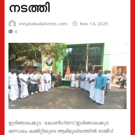
നടത്തി
irinjalakudatimes.com
Nov 14, 2025
0
ഇരിങ്ങാലക്കുട : കോൺഗ്രസ് ഇരിങ്ങാലക്കുട
മണ്ഡലം കമ്മിറ്റിയുടെ ആഭിമുഖ്യത്തിൽ രാജീവ്