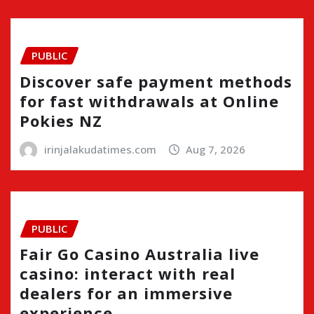
PUBLIC
Discover safe payment methods
for fast withdrawals at Online
Pokies NZ
irinjalakudatimes.com
Aug 7, 2026
PUBLIC
Fair Go Casino Australia live
casino: interact with real
dealers for an immersive
experience