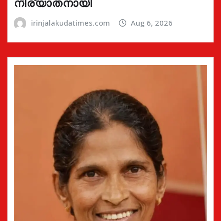
നിര്യാതനായി
irinjalakudatimes.com
Aug 6, 2026