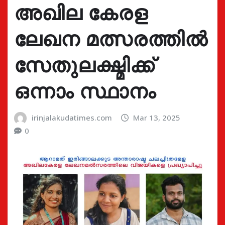
അഖില കേരള
ലേഖന മത്സരത്തിൽ
സേതുലക്ഷ്മിക്ക്
ഒന്നാം സ്ഥാനം
irinjalakudatimes.com
Mar 13, 2025
0