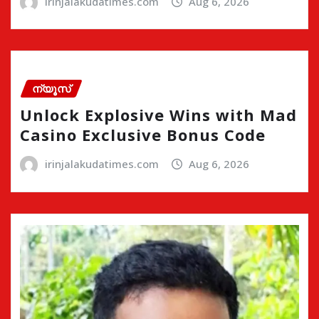
irinjalakudatimes.com
Aug 6, 2026
ന്യൂസ്
Unlock Explosive Wins with Mad
Casino Exclusive Bonus Code
irinjalakudatimes.com
Aug 6, 2026