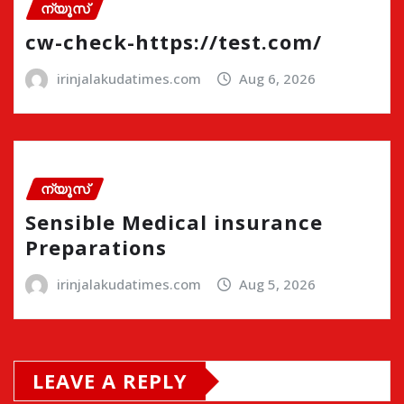
ന്യൂസ്
cw-check-https://test.com/
irinjalakudatimes.com
Aug 6, 2026
ന്യൂസ്
Sensible Medical insurance
Preparations
irinjalakudatimes.com
Aug 5, 2026
LEAVE A REPLY