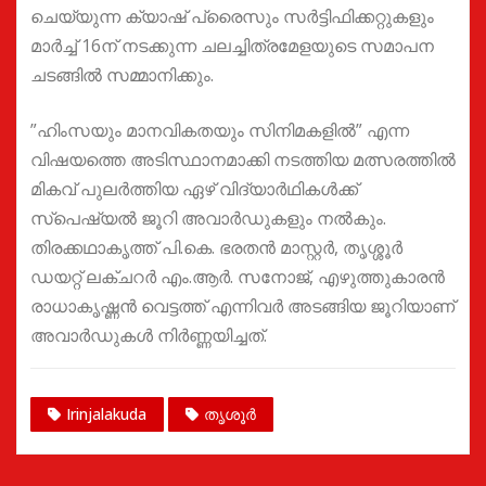
ചെയ്യുന്ന ക്യാഷ് പ്രൈസും സർട്ടിഫിക്കറ്റുകളും
മാർച്ച് 16ന് നടക്കുന്ന ചലച്ചിത്രമേളയുടെ സമാപന
ചടങ്ങിൽ സമ്മാനിക്കും.
”ഹിംസയും മാനവികതയും സിനിമകളിൽ” എന്ന
വിഷയത്തെ അടിസ്ഥാനമാക്കി നടത്തിയ മത്സരത്തിൽ
മികവ് പുലർത്തിയ ഏഴ് വിദ്യാർഥികൾക്ക്
സ്പെഷ്യൽ ജൂറി അവാർഡുകളും നൽകും.
തിരക്കഥാകൃത്ത് പി.കെ. ഭരതൻ മാസ്റ്റർ, തൃശ്ശൂർ
ഡയറ്റ് ലക്ചറർ എം.ആർ. സനോജ്, എഴുത്തുകാരൻ
രാധാകൃഷ്ണൻ വെട്ടത്ത് എന്നിവർ അടങ്ങിയ ജൂറിയാണ്
അവാർഡുകൾ നിർണ്ണയിച്ചത്.
Irinjalakuda
തൃശൂർ