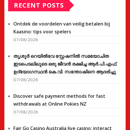
RECENT POSTS
Ontdek de voordelen van veilig betalen bij
Kaasino: tips voor spelers
07/08/2026
തൃശൂർ റെയിൽവേ സ്റ്റേഷനിൽ സമയോചിത
ഇടപെടലിലൂടെ ഒരു ജീവൻ രക്ഷിച്ച ആർ.പി.എഫ്.
ഉദ്യോഗസ്ഥൻ കെ.വി. സന്തോഷിനെ ആദരിച്ചു
07/08/2026
Discover safe payment methods for fast
withdrawals at Online Pokies NZ
07/08/2026
Fair Go Casino Australia live casino: interact