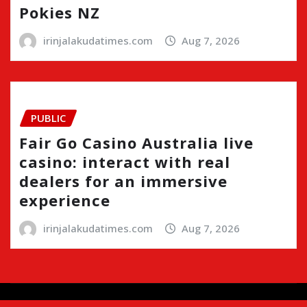
Pokies NZ
irinjalakudatimes.com
Aug 7, 2026
PUBLIC
Fair Go Casino Australia live
casino: interact with real
dealers for an immersive
experience
irinjalakudatimes.com
Aug 7, 2026