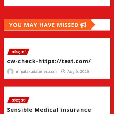
YOU MAY HAVE MISSED
ന്യൂസ്
cw-check-https://test.com/
irinjalakudatimes.com
Aug 6, 2026
ന്യൂസ്
Sensible Medical insurance