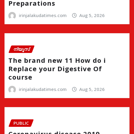
Preparations
irinjalakudatimes.com
Aug 5, 2026
ന്യൂസ്
The brand new 11 How do i
Replace your Digestive Of
course
irinjalakudatimes.com
Aug 5, 2026
PUBLIC
Coronavirus disease 2019