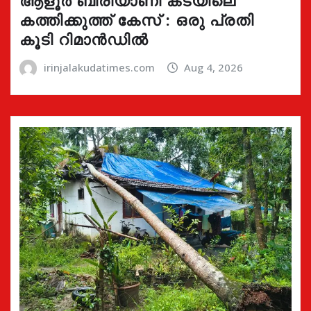
ആളൂർ ബിരിയാണി കടയിലെ
കത്തിക്കുത്ത് കേസ് : ഒരു പ്രതി
കൂടി റിമാൻഡിൽ
irinjalakudatimes.com
Aug 4, 2026