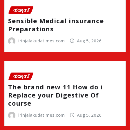
ന്യൂസ്
Sensible Medical insurance
Preparations
irinjalakudatimes.com
Aug 5, 2026
ന്യൂസ്
The brand new 11 How do i
Replace your Digestive Of
course
irinjalakudatimes.com
Aug 5, 2026