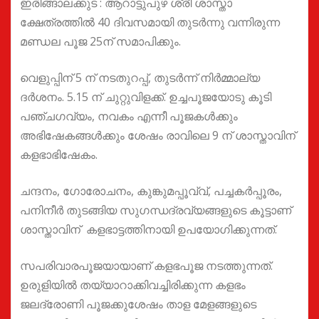
ഇരിങ്ങാലക്കുട : ആറാട്ടുപുഴ ശ്രീ ശാസ്താ
ക്ഷേത്രത്തിൽ 40 ദിവസമായി തുടർന്നു വന്നിരുന്ന
മണ്ഡല പൂജ 25ന് സമാപിക്കും.
വെളുപ്പിന് 5 ന് നടതുറപ്പ്, തുടർന്ന് നിർമ്മാല്യ
ദർശനം. 5.15 ന് ചുറ്റുവിളക്ക്. ഉച്ചപൂജയോടു കൂടി
പഞ്ചഗവ്യം, നവകം എന്നീ പൂജകൾക്കും
അഭിഷേകങ്ങൾക്കും ശേഷം രാവിലെ 9 ന് ശാസ്താവിന്
കളഭാഭിഷേകം.
ചന്ദനം, ഗോരോചനം, കുങ്കുമപ്പൂവ്വ്, പച്ചകർപ്പൂരം,
പനിനീർ തുടങ്ങിയ സുഗന്ധദ്രവ്യങ്ങളുടെ കൂട്ടാണ്
ശാസ്താവിന് കളഭാട്ടത്തിനായി ഉപയോഗിക്കുന്നത്.
സപരിവാരപൂജയായാണ് കളഭപൂജ നടത്തുന്നത്.
ഉരുളിയിൽ തയ്യാറാക്കിവച്ചിരിക്കുന്ന കളഭം
ജലദ്രോണി പൂജക്കുശേഷം താള മേളങ്ങളുടെ