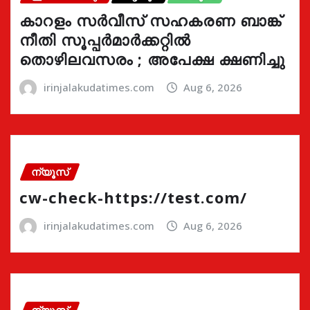
കാറളം സർവീസ് സഹകരണ ബാങ്ക്
നീതി സൂപ്പർമാർക്കറ്റിൽ
തൊഴിലവസരം ; അപേക്ഷ ക്ഷണിച്ചു
irinjalakudatimes.com
Aug 6, 2026
ന്യൂസ്
cw-check-https://test.com/
irinjalakudatimes.com
Aug 6, 2026