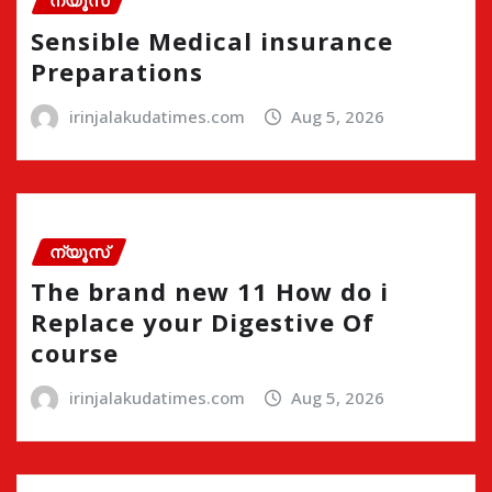
ന്യൂസ്
Sensible Medical insurance
Preparations
irinjalakudatimes.com
Aug 5, 2026
ന്യൂസ്
The brand new 11 How do i
Replace your Digestive Of
course
irinjalakudatimes.com
Aug 5, 2026