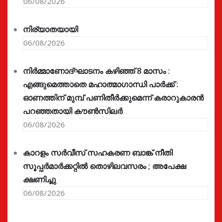
06/08/2026
നിര്യാതയായി
06/08/2026
നിർമ്മാണോദ്ഘാടനം കഴിഞ്ഞ് 8 മാസം :
എങ്ങുമെത്താതെ മഹാത്മാഗാന്ധി പാർക്ക് :
ഓണത്തിന് മുമ്പ് പണിതീർക്കുമെന്ന് കരാറുകാരൻ
പറഞ്ഞതായി കൗൺസിലർ
06/08/2026
കാറളം സർവീസ് സഹകരണ ബാങ്ക് നീതി
സൂപ്പർമാർക്കറ്റിൽ തൊഴിലവസരം ; അപേക്ഷ
ക്ഷണിച്ചു
06/08/2026