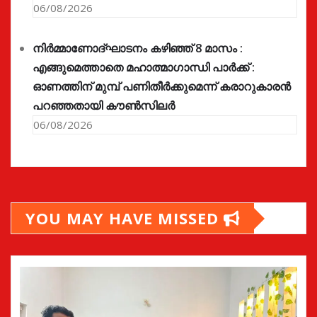
06/08/2026
നിർമ്മാണോദ്ഘാടനം കഴിഞ്ഞ് 8 മാസം :
എങ്ങുമെത്താതെ മഹാത്മാഗാന്ധി പാർക്ക് :
ഓണത്തിന് മുമ്പ് പണിതീർക്കുമെന്ന് കരാറുകാരൻ
പറഞ്ഞതായി കൗൺസിലർ
06/08/2026
YOU MAY HAVE MISSED