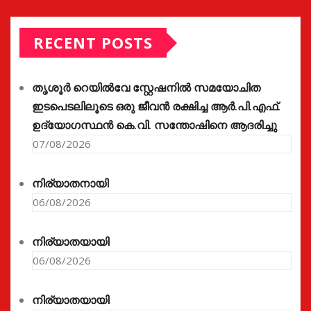
RECENT POSTS
തൃശൂർ റെയിൽവേ സ്റ്റേഷനിൽ സമയോചിത
ഇടപെടലിലൂടെ ഒരു ജീവൻ രക്ഷിച്ച ആർ.പി.എഫ്.
ഉദ്യോഗസ്ഥൻ കെ.വി. സന്തോഷിനെ ആദരിച്ചു
07/08/2026
നിര്യാതനായി
06/08/2026
നിര്യാതയായി
06/08/2026
നിര്യാതയായി