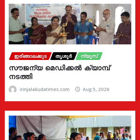
ഇരിങ്ങാലക്കുട
തൃശൂർ
ന്യൂസ്
സൗജന്യ മെഡിക്കൽ ക്യാമ്പ്
നടത്തി
irinjalakudatimes.com
Aug 5, 2026