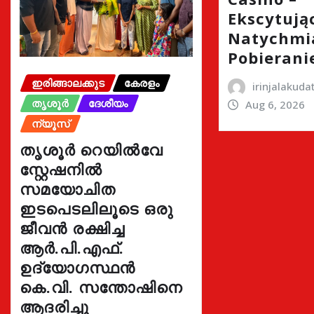
Ekscytując
Natychmi
Pobierani
ഇരിങ്ങാലക്കുട
കേരളം
irinjalakud
തൃശൂർ
ദേശീയം
Aug 6, 2026
ന്യൂസ്
തൃശൂർ റെയിൽവേ
സ്റ്റേഷനിൽ
സമയോചിത
ഇടപെടലിലൂടെ ഒരു
ജീവൻ രക്ഷിച്ച
ആർ.പി.എഫ്.
ഉദ്യോഗസ്ഥൻ
കെ.വി. സന്തോഷിനെ
ആദരിച്ചു