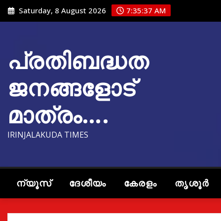
Skip
Saturday, 8 August 2026
7:35:38 AM
to
content
പ്രതിബദ്ധത
ജനങ്ങളോട്
മാത്രം….
IRINJALAKUDA TIMES
ന്യൂസ്
ദേശീയം
കേരളം
തൃശൂർ