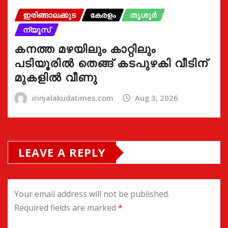
ഇരിങ്ങാലക്കുട
കേരളം
തൃശൂർ
ന്യൂസ്
കനത്ത മഴയിലും കാറ്റിലും
പടിയൂരിൽ തെങ്ങ് കടപുഴകി വീടിന്
മുകളിൽ വീണു
irinjalakudatimes.com
Aug 3, 2026
LEAVE A REPLY
Your email address will not be published.
Required fields are marked
*