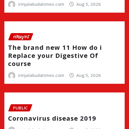
irinjalakudatimes.com
Aug 5, 2026
ന്യൂസ്
The brand new 11 How do i
Replace your Digestive Of
course
irinjalakudatimes.com
Aug 5, 2026
PUBLIC
Coronavirus disease 2019