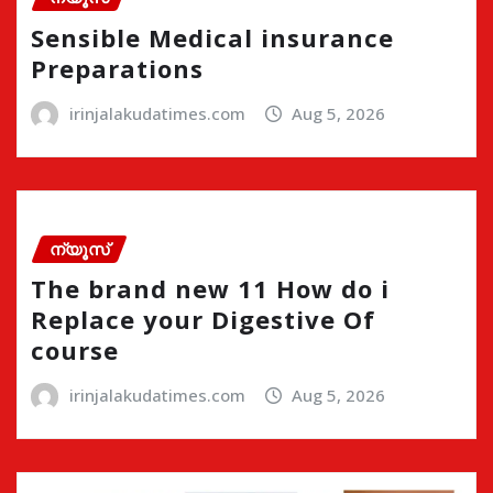
Sensible Medical insurance
Preparations
irinjalakudatimes.com
Aug 5, 2026
ന്യൂസ്
The brand new 11 How do i
Replace your Digestive Of
course
irinjalakudatimes.com
Aug 5, 2026