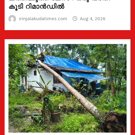
കൂടി റിമാൻഡിൽ
irinjalakudatimes.com
Aug 4, 2026