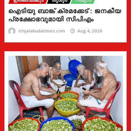
ഐടിയു ബാങ്ക് ക്രമക്കേട് : ജനകീയ
പ്രക്ഷോഭവുമായി സിപിഎം
irinjalakudatimes.com
Aug 4, 2026