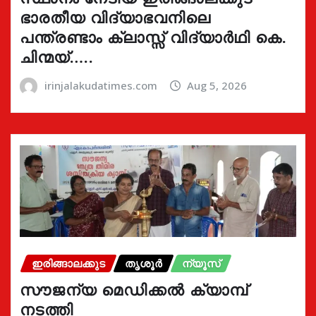
ഭാരതീയ വിദ്യാഭവനിലെ
പന്ത്രണ്ടാം ക്ലാസ്സ് വിദ്യാർഥി കെ.
ചിന്മയ്…..
irinjalakudatimes.com
Aug 5, 2026
ഇരിങ്ങാലക്കുട
തൃശൂർ
ന്യൂസ്
സൗജന്യ മെഡിക്കൽ ക്യാമ്പ്
നടത്തി