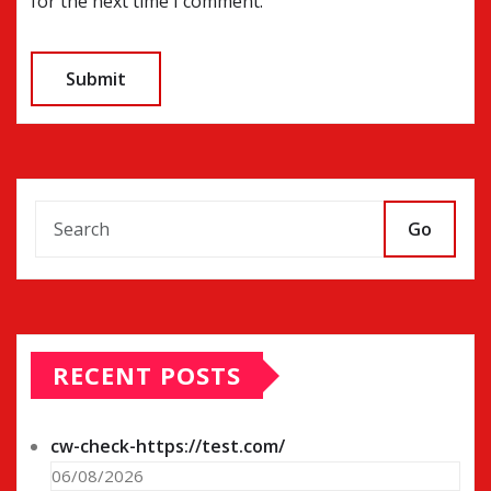
for the next time I comment.
Go
RECENT POSTS
cw-check-https://test.com/
06/08/2026