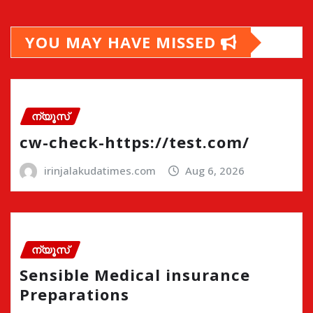
YOU MAY HAVE MISSED
ന്യൂസ്
cw-check-https://test.com/
irinjalakudatimes.com
Aug 6, 2026
ന്യൂസ്
Sensible Medical insurance
Preparations