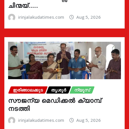
ചിന്മയ്…..
irinjalakudatimes.com
Aug 5, 2026
ഇരിങ്ങാലക്കുട
തൃശൂർ
ന്യൂസ്
സൗജന്യ മെഡിക്കൽ ക്യാമ്പ്
നടത്തി
irinjalakudatimes.com
Aug 5, 2026