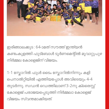
ഇരിങ്ങാലക്കുട : 64-ാമത് സൗത്ത് ഇന്ത്യൻ
കണ്ടംകുളത്തി ഫുട്ബോൾ ടൂർണമെന്റിൽ മൂവാറ്റുപുഴ
നിർമ്മല കോളെജിന് വിജയം.
1-1 സ്കോറിൽ ഫുൾ ടൈം സ്കോറിൽനിന്നും കളി
പെനാൽറ്റിയിൽ എത്തിയപ്പോൾ അവിടെയും 4-4
തുടർന്നു. സഡൻ ഡെത്തിലാണ് 3-2നു ക്രൈസ്റ്റ്
കോളെജ് പരാജയപ്പെടുത്തി നിർമ്മലാ കോളെജ്
വിജയം സ്വന്തമാക്കിയത്.