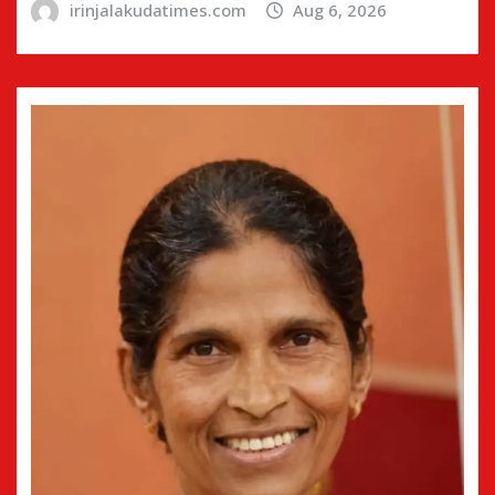
irinjalakudatimes.com
Aug 6, 2026