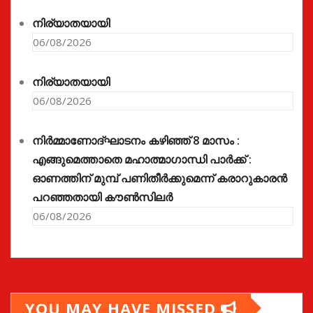
നിര്യാതയായി
06/08/2026
നിര്യാതയായി
06/08/2026
നിർമ്മാണോദ്ഘാടനം കഴിഞ്ഞ് 8 മാസം :
എങ്ങുമെത്താതെ മഹാത്മാഗാന്ധി പാർക്ക് :
ഓണത്തിന് മുമ്പ് പണിതീർക്കുമെന്ന് കരാറുകാരൻ
പറഞ്ഞതായി കൗൺസിലർ
06/08/2026
YOU MAY HAVE MISSED