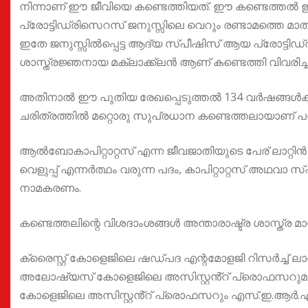
നിന്നാണ് ഈ ജീവിയെ കണ്ടെത്തിയത്. ഈ കണ്ടെത്തൽ ഇന്ത
പ്രോട്ടിഡ്രിസെറസ് ജനുസ്സിലെ വെറും രണ്ടാമത്തെ മാത
ഇതേ ജനുസ്സിൽപ്പെട്ട ആദ്യ സ്പീഷിസ് ആയ പ്രോട്ടി
ശാസ്ത്രജ്ഞനായ മക്ലാക്ക്ലൻ ആണ് കണ്ടെത്തി വിവരിച്ച
അതിനാൽ ഈ പുതിയ രേഖപ്പെടുത്തൽ 134 വർഷങ്ങൾക്കു
ചരിത്രത്തിൽ മറ്റൊരു സുപ്രധാന കണ്ടെത്തലായാണ് പരിഗ
ആൽബോകാപിറ്റാറ്റസ് എന്ന ജീവജാതിയുടെ പേര് ലാറ്റി
വെളുപ്പ് എന്നർത്ഥം വരുന്ന പദം, കാപിറ്റാറ്റസ് അഥവാ
നാമകരണം.
കണ്ടെത്തലിന്റെ വിശദാംശങ്ങൾ അന്താരാഷ്ട്ര ശാസ്ത്ര മാ
ക്രൈസ്റ്റ് കോളെജിലെ ഷഡ്‌പദ എന്റമോളജി റിസർച്ച് 
അലോഷ്യസ് കോളെജിലെ അസിസ്റ്റൻ്റ് പ്രൊഫസറുമായ
കോളെജിലെ അസിസ്റ്റൻ്റ് പ്രൊഫസറും എസ്.ഇ.ആർ.