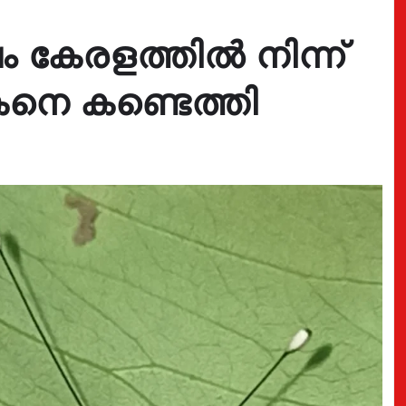
 കേരളത്തിൽ നിന്ന്
കനെ കണ്ടെത്തി