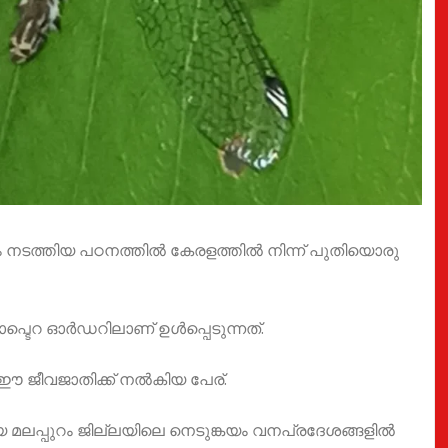
ം നടത്തിയ പഠനത്തിൽ കേരളത്തിൽ നിന്ന് പുതിയൊരു
പ്ടെറ ഓർഡറിലാണ് ഉൾപ്പെടുന്നത്.
ഈ ജീവജാതിക്ക് നൽകിയ പേര്.
യ മലപ്പുറം ജില്ലയിലെ നെടുങ്കയം വനപ്രദേശങ്ങളിൽ