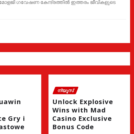
്റമോളജി ഗവേഷണ കേന്ദ്രത്തിൽ ഇത്തരം ജീവികളുടെ
ന്യൂസ്
quawin
Unlock Explosive
Wins with Mad
e Gry i
Casino Exclusive
astowe
Bonus Code