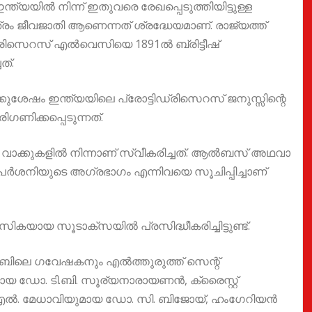
്യയിൽ നിന്ന് ഇതുവരെ രേഖപ്പെടുത്തിയിട്ടുള്ള
്രം ജീവജാതി ആണെന്നത് ശ്രദ്ധേയമാണ്. രാജ്യത്ത്
ഡ്രിസെറസ് എൽവെസിയെ 1891ൽ ബ്രിട്ടീഷ്
ത്.
ശേഷം ഇന്ത്യയിലെ പ്രോട്ടിഡ്രിസെറസ് ജനുസ്സിന്റെ
ണിക്കപ്പെടുന്നത്.
ൻ വാക്കുകളിൽ നിന്നാണ് സ്വീകരിച്ചത്. ആൽബസ് അഥവാ
 സ്‌പർശനിയുടെ അഗ്രഭാഗം എന്നിവയെ സൂചിപ്പിച്ചാണ്
സികയായ സൂടാക്‌സയിൽ പ്രസിദ്ധീകരിച്ചിട്ടുണ്ട്.
ലാബിലെ ഗവേഷകനും എൽത്തുരുത്ത് സെന്റ്
 ഡോ. ടി.ബി. സൂര്യനാരായണൻ, ക്രൈസ്റ്റ്
എൽ. മേധാവിയുമായ ഡോ. സി. ബിജോയ്, ഹംഗേറിയൻ