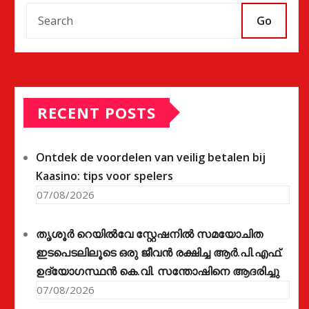
Go
RECENT POSTS
Ontdek de voordelen van veilig betalen bij
Kaasino: tips voor spelers
07/08/2026
തൃശൂർ റെയിൽവേ സ്റ്റേഷനിൽ സമയോചിത
ഇടപെടലിലൂടെ ഒരു ജീവൻ രക്ഷിച്ച ആർ.പി.എഫ്.
ഉദ്യോഗസ്ഥൻ കെ.വി. സന്തോഷിനെ ആദരിച്ചു
07/08/2026