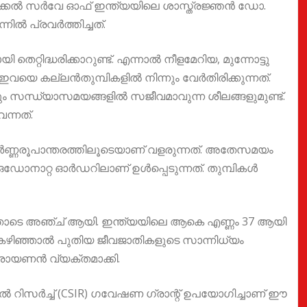
്കൽ സർവേ ഓഫ് ഇന്ത്യയിലെ ശാസ്ത്രജ്ഞൻ ഡോ.
നിൽ പ്രവർത്തിച്ചത്.
്റിദ്ധരിക്കാറുണ്ട്. എന്നാൽ നീളമേറിയ, മുന്നോട്ടു
വയെ കല്ലൻതുമ്പികളിൽ നിന്നും വേർതിരിക്കുന്നത്.
കളും സന്ധ്യാസമയങ്ങളിൽ സജീവമാവുന്ന ശീലങ്ങളുമുണ്ട്.
ന്നത്.
ർണ്ണരൂപാന്തരത്തിലൂടെയാണ് വളരുന്നത്. അതേസമയം
 ഒഡോനാറ്റ ഓർഡറിലാണ് ഉൾപ്പെടുന്നത്. തുമ്പികൾ
 ഇതോടെ അഞ്ച് ആയി. ഇന്ത്യയിലെ ആകെ എണ്ണം 37 ആയി
 കഴിഞ്ഞാൽ പുതിയ ജീവജാതികളുടെ സാന്നിധ്യം
ാരായണൻ വ്യക്തമാക്കി.
സർച്ച് (CSIR) ഗവേഷണ ഗ്രാന്റ് ഉപയോഗിച്ചാണ് ഈ